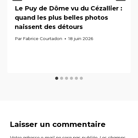
Le Puy de Dôme vu du Cézallier :
quand les plus belles photos
naissent des détours
Par
Fabrice Courtadon
18 juin 2026
Laisser un commentaire
Votre adresse e-mail ne sera pas publiée.
Les champs