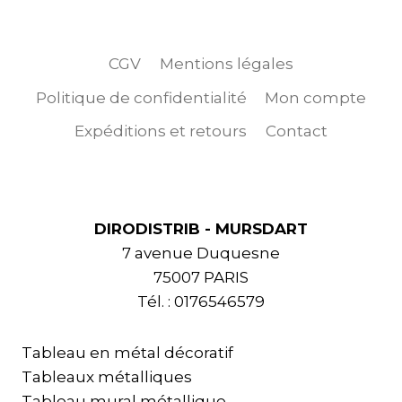
CGV
Mentions légales
Politique de confidentialité
Mon compte
Expéditions et retours
Contact
DIRODISTRIB - MURSDART
7 avenue Duquesne
75007 PARIS
Tél. : 0176546579
Tableau en métal décoratif
Tableaux métalliques
Tableau mural métallique