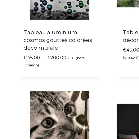
Tableau aluminium
Table
cosmos gouttes colorées
décor
déco murale
€
45.0
€
45.00
–
€
200.00
livraison)
TTC (hors
livraison)