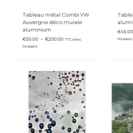
Tableau métal Combi VW
Table
Auvergne déco murale
alumi
aluminium
€
45.0
€
50.00
–
€
200.00
livraison)
TTC (hors
livraison)