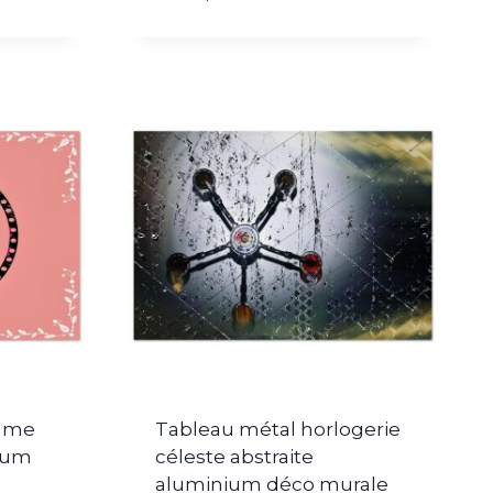
emme
Tableau métal horlogerie
ium
céleste abstraite
aluminium déco murale