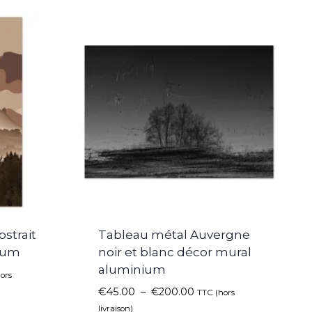
strait
Tableau métal Auvergne
ium
noir et blanc décor mural
aluminium
ors
€
45.00
–
€
200.00
TTC (hors
livraison)