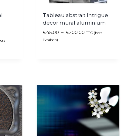
l
Tableau abstrait Intrigue
décor mural aluminium
€
45.00
–
€
200.00
TTC (hors
livraison)
ors