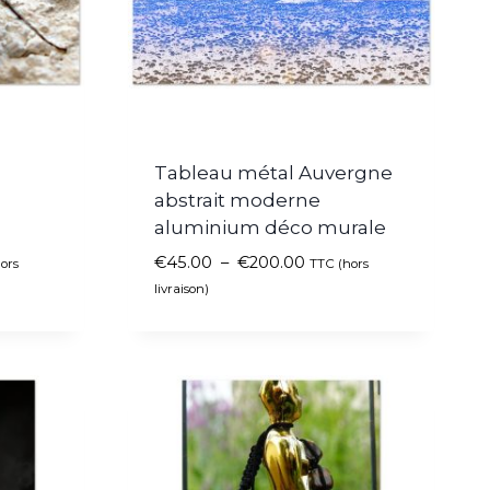
Tableau métal Auvergne
abstrait moderne
aluminium déco murale
€
45.00
–
€
200.00
ors
TTC (hors
livraison)