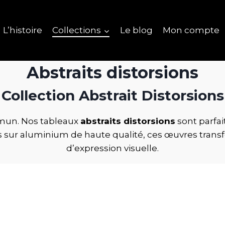
L’histoire
Collections
Le blog
Mon compte
Abstraits distorsions
Collection Abstrait Distorsions
mmun. Nos tableaux
abstraits distorsions
sont parfa
s sur aluminium de haute qualité, ces œuvres tran
d’expression visuelle.