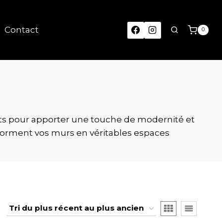
Contact
0
its pour apporter une touche de modernité et
sforment vos murs en véritables espaces