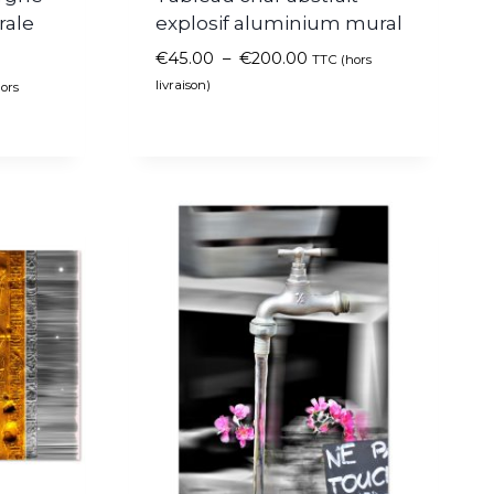
rale
explosif aluminium mural
€
45.00
–
€
200.00
TTC (hors
livraison)
ors