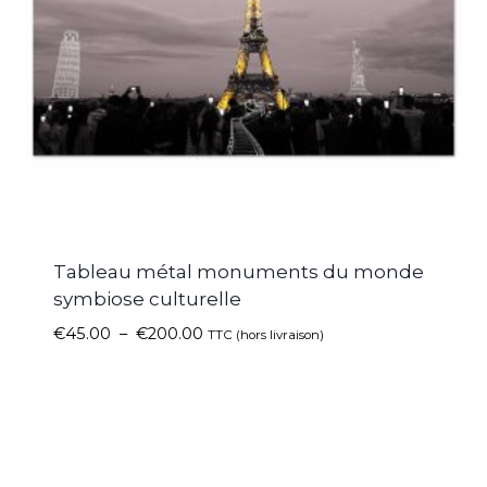
Tableau métal monuments du monde
symbiose culturelle
€
45.00
–
€
200.00
TTC (hors livraison)