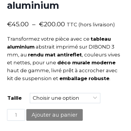
aluminium
€
45.00
–
€
200.00
TTC (hors livraison)
Transformez votre pièce avec ce
tableau
aluminium
abstrait imprimé sur DIBOND 3
mm, au
rendu mat antireflet
, couleurs vives
et nettes, pour une
déco murale moderne
haut de gamme, livré prêt à accrocher avec
kit de suspension et
emballage robuste
.
Taille
Ajouter au panier