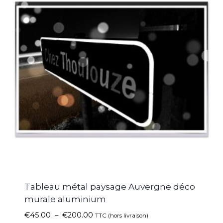
Tableau métal paysage Auvergne déco
murale aluminium
€
45.00
–
€
200.00
TTC (hors livraison)