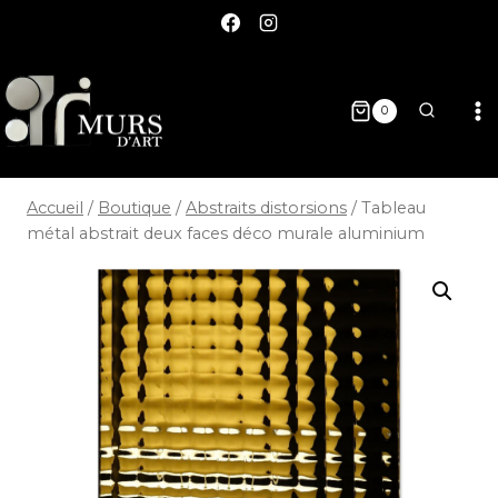
0
Accueil
/
Boutique
/
Abstraits distorsions
/
Tableau
métal abstrait deux faces déco murale aluminium