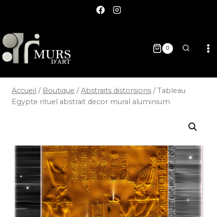
0
Accueil
/
Boutique
/
Abstraits distorsions
/
Tableau
Egypte rituel abstrait decor mural aluminium