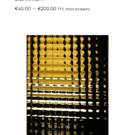
€
45.00
–
€
200.00
TTC (hors livraison)