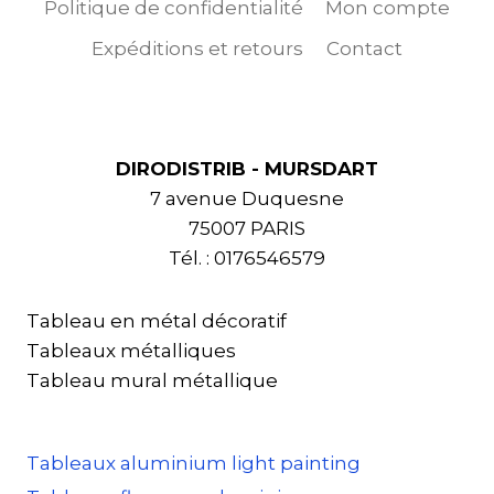
Politique de confidentialité
Mon compte
Expéditions et retours
Contact
DIRODISTRIB - MURSDART
7 avenue Duquesne
75007 PARIS
Tél. : 0176546579
Tableau en métal décoratif
Tableaux métalliques
Tableau mural métallique
Tableaux aluminium light painting