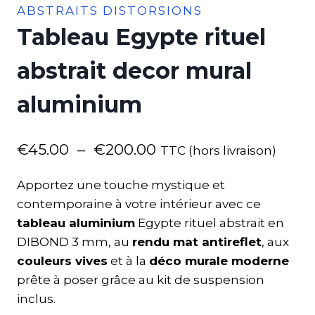
ABSTRAITS DISTORSIONS
Tableau Egypte rituel
abstrait decor mural
aluminium
€
45.00
–
€
200.00
TTC (hors livraison)
Apportez une touche mystique et
contemporaine à votre intérieur avec ce
tableau aluminium
Egypte rituel abstrait en
DIBOND 3 mm, au
rendu mat antireflet
, aux
couleurs vives
et à la
déco murale moderne
prête à poser grâce au kit de suspension
inclus.