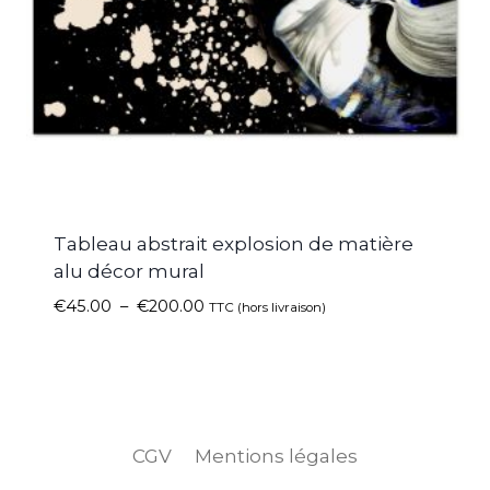
Tableau abstrait explosion de matière
alu décor mural
€
45.00
–
€
200.00
TTC (hors livraison)
CGV
Mentions légales