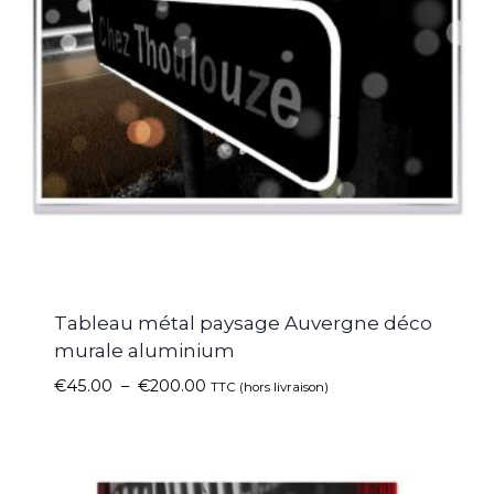
Tableau métal paysage Auvergne déco
murale aluminium
€
45.00
–
€
200.00
TTC (hors livraison)