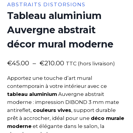
ABSTRAITS DISTORSIONS
Tableau aluminium
Auvergne abstrait
décor mural moderne
€
45.00
–
€
210.00
TTC (hors livraison)
Apportez une touche d’art mural
contemporain à votre intérieur avec ce
tableau aluminium
Auvergne abstrait
moderne : impression DIBOND 3 mm mate
antireflet,
couleurs vives
, support durable
prêt à accrocher, idéal pour une
déco murale
moderne
et élégante dans le salon, la