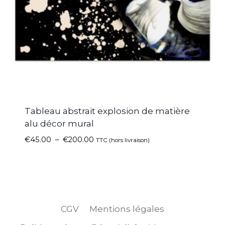
Tableau abstrait explosion de matière
alu décor mural
€
45.00
–
€
200.00
TTC (hors livraison)
CGV
Mentions légales