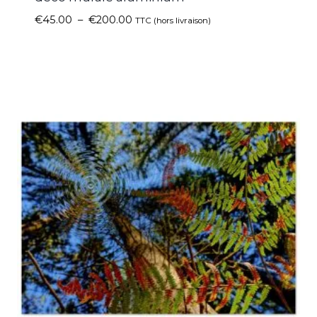
€
45.00
–
€
200.00
TTC (hors livraison)