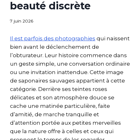
beauté discrète
7 juin 2026
Il est parfois des photographies
qui naissent
bien avant le déclenchement de
l’obturateur. Leur histoire commence dans
un geste simple, une conversation ordinaire
ou une invitation inattendue. Cette image
de saponaires sauvages appartient à cette
catégorie. Derrière ses teintes roses
délicates et son atmosphère douce se
cache une matinée particulière, faite
d’amitié, de marche tranquille et
d’attention portée aux petites merveilles
que la nature offre à celles et ceux qui
prennent le temps de les regarder.