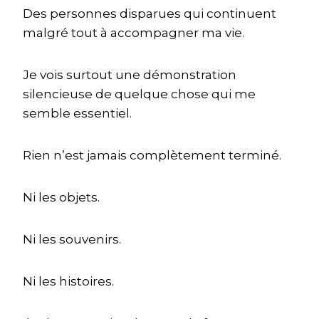
Des personnes disparues qui continuent
malgré tout à accompagner ma vie.
Je vois surtout une démonstration
silencieuse de quelque chose qui me
semble essentiel.
Rien n’est jamais complètement terminé.
Ni les objets.
Ni les souvenirs.
Ni les histoires.