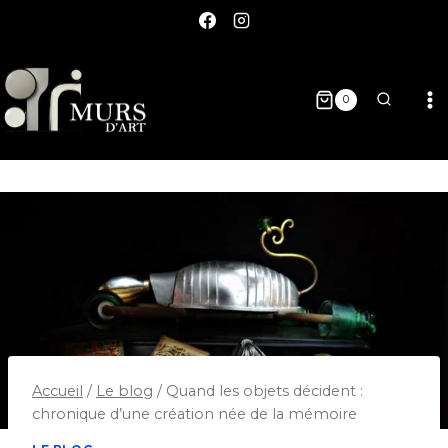
0
Accueil
/
Le blog
/
Quand les objets décident :
chronique d’une création née de la mémoire