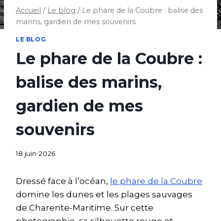
Accueil
/
Le blog
/
Le phare de la Coubre : balise des
marins, gardien de mes souvenirs
LE BLOG
Le phare de la Coubre :
balise des marins,
gardien de mes
souvenirs
18 juin 2026
Dressé face à l’océan,
le phare de la Coubre
domine les dunes et les plages sauvages
de Charente-Maritime. Sur cette
photographie, sa silhouette rouge et