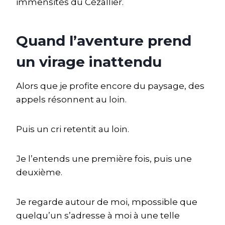
immensités du Cézallier.
Quand l’aventure prend
un virage inattendu
Alors que je profite encore du paysage, des
appels résonnent au loin.
Puis un cri retentit au loin.
Je l’entends une première fois, puis une
deuxième.
Je regarde autour de moi, mpossible que
quelqu’un s’adresse à moi à une telle