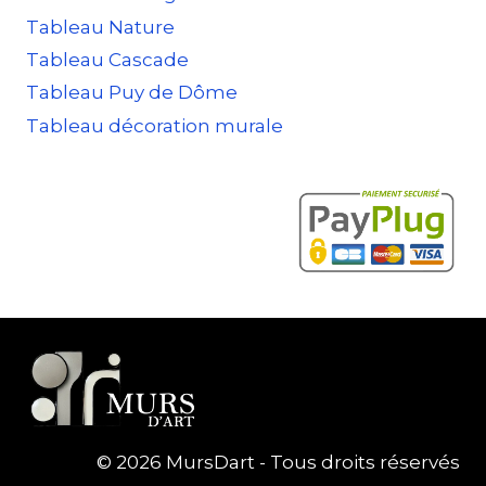
Tableau Nature
Tableau Cascade
Tableau Puy de Dôme
Tableau décoration murale
© 2026 MursDart - Tous droits réservés