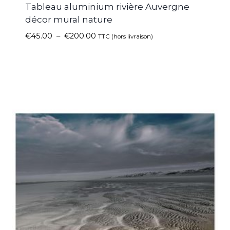
Tableau aluminium rivière Auvergne
décor mural nature
€
45.00
–
€
200.00
TTC (hors livraison)