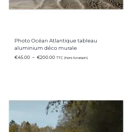
Photo Océan Atlantique tableau
aluminium déco murale
€
45.00
–
€
200.00
TTC (hors livraison)