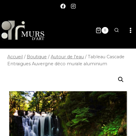
0
Accueil
/
Boutique
/
Autour de l'eau
/
Tableau Cascade
Entraigues Auvergne déco murale aluminium