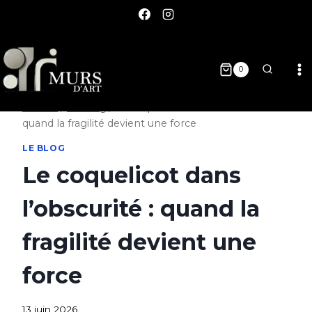
0
Accueil
/
Le blog
/
Le coquelicot dans l’obscurité :
quand la fragilité devient une force
LE BLOG
Le coquelicot dans
l’obscurité : quand la
fragilité devient une
force
13 juin 2026