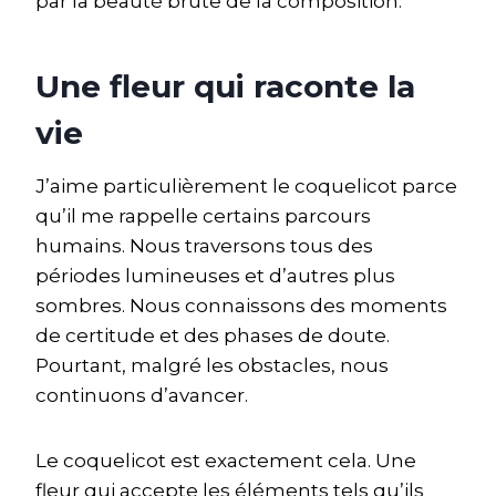
par la beauté brute de la composition.
Une fleur qui raconte la
vie
J’aime particulièrement le coquelicot parce
qu’il me rappelle certains parcours
humains. Nous traversons tous des
périodes lumineuses et d’autres plus
sombres. Nous connaissons des moments
de certitude et des phases de doute.
Pourtant, malgré les obstacles, nous
continuons d’avancer.
Le coquelicot est exactement cela. Une
fleur qui accepte les éléments tels qu’ils