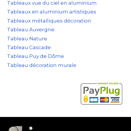
Tableaux vue du ciel en aluminium
Tableaux en aluminium artistiques
Tableaux métalliques décoration
Tableau Auvergne
Tableau Nature
Tableau Cascade
Tableau Puy de Dôme
Tableau décoration murale