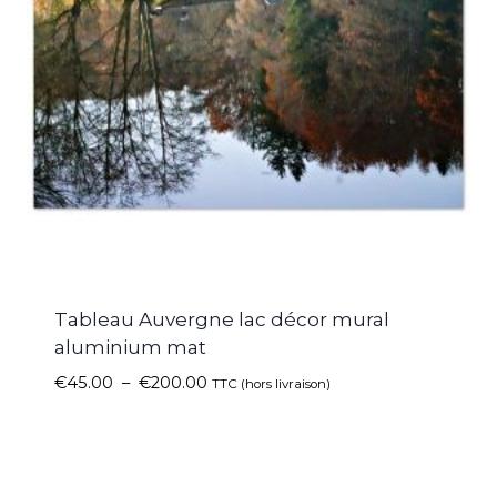
Tableau Auvergne lac décor mural
aluminium mat
€
45.00
–
€
200.00
TTC (hors livraison)