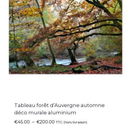
Tableau forêt d’Auvergne automne
déco murale aluminium
€
45.00
–
€
200.00
TTC (hors livraison)