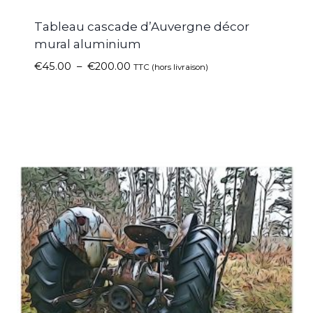
Tableau cascade d’Auvergne décor
mural aluminium
€
45.00
–
€
200.00
TTC (hors livraison)