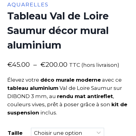
AQUARELLES
Tableau Val de Loire
Saumur décor mural
aluminium
€
45.00
–
€
200.00
TTC (hors livraison)
Élevez votre
déco murale moderne
avec ce
tableau aluminium
Val de Loire Saumur sur
DIBOND 3 mm, au
rendu mat antireflet
,
couleurs vives, prêt à poser grâce à son
kit de
suspension
inclus.
Taille