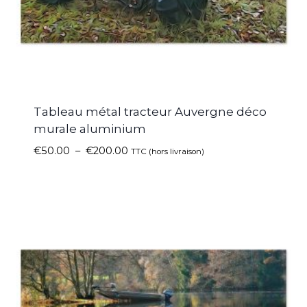
Tableau métal tracteur Auvergne déco
murale aluminium
€
50.00
–
€
200.00
TTC (hors livraison)