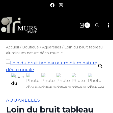
0
Accueil
/
Boutique
/
Aquarelles
/
Loin du bruit tableau
aluminium nature déco murale
AQUARELLES
Loin du bruit tableau