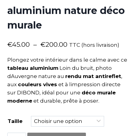
aluminium nature déco
murale
€
45.00
–
€
200.00
TTC (hors livraison)
Plongez votre intérieur dans le calme avec ce
tableau aluminium
Loin du bruit, photo
dAuvergne nature au
rendu mat antireflet
,
aux
couleurs vives
et à limpression directe
sur DIBOND, idéal pour une
déco murale
moderne
et durable, prête à poser.
Taille