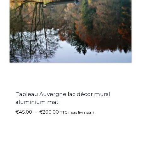
Tableau Auvergne lac décor mural
aluminium mat
€
45.00
–
€
200.00
TTC (hors livraison)