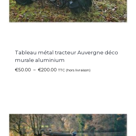
Tableau métal tracteur Auvergne déco
murale aluminium
€
50.00
–
€
200.00
TTC (hors livraison)