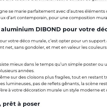
ne se marie parfaitement avec d’autres éléments
eaux d’art contemporain, pour une composition mur
n aluminium DIBOND pour votre dé
our votre déco murale, c’est opter pour un support à 
t net, sans gondoler, et met en valeur les couleurs 
ésiste mieux dans le temps qu’un simple poster ou u
lusieurs années.
ême sur des cloisons plus fragiles, tout en restant tr
èces lumineuses, pas de reflets gênants, la scène rest
fère à votre décoration murale un style moderne et 
 prêt à poser