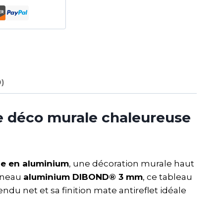
0)
 déco murale chaleureuse
e en aluminium
, une décoration murale haut
anneau
aluminium DIBOND® 3 mm
, ce tableau
rendu net et sa finition mate antireflet idéale