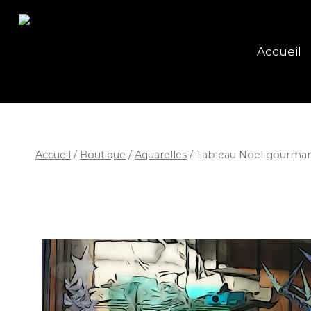
Accueil
Accueil
/
Boutique
/
Aquarelles
/
Tableau Noël gourman