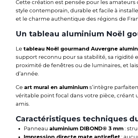
Cette création est pensée pour les amateurs
style contemporain, durable et facile à instal
et le charme authentique des régions de Fran
Un tableau aluminium Noël g
Le
tableau Noël gourmand Auvergne alumi
support reconnu pour sa stabilité, sa rigidit
proximité de fenêtres ou de luminaires, et lais
d’année.
Ce
art mural en aluminium
s’intègre parfait
véritable point focal dans votre pièce, créa
amis.
Caractéristiques techniques 
Panneau
aluminium DIBOND® 3 mm
: str
Impression directe mate antireflet
: aucu