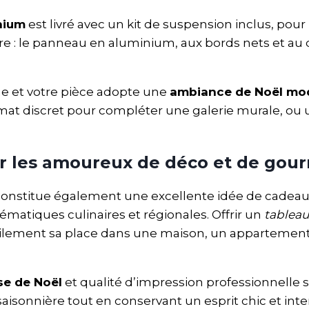
nium
est livré avec un kit de suspension inclus, pour
: le panneau en aluminium, aux bords nets et au de
e et votre pièce adopte une
ambiance de Noël mod
format discret pour compléter une galerie murale, o
r les amoureux de déco et de gou
onstitue également une excellente idée de cadeau 
ématiques culinaires et régionales. Offrir un
tablea
 facilement sa place dans une maison, un appartem
se de Noël
et qualité d’impression professionnelle
aisonnière tout en conservant un esprit chic et int