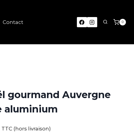
Contact
0
ël gourmand Auvergne
e aluminium
TTC (hors livraison)