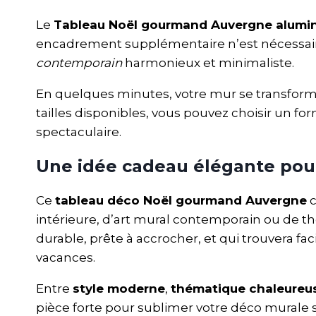
Le
Tableau Noël gourmand Auvergne alumi
encadrement supplémentaire n’est nécessaire 
contemporain
harmonieux et minimaliste.
En quelques minutes, votre mur se transform
tailles disponibles, vous pouvez choisir un 
spectaculaire.
Une idée cadeau élégante pou
Ce
tableau déco Noël gourmand Auvergne
c
intérieure, d’art mural contemporain ou de th
durable, prête à accrocher, et qui trouvera
vacances.
Entre
style moderne
,
thématique chaleureu
pièce forte pour sublimer votre déco murale s