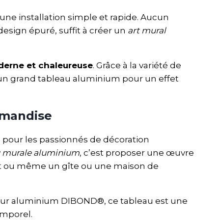
 une installation simple et rapide. Aucun
sign épuré, suffit à créer un
art mural
erne et chaleureuse
. Grâce à la variété de
u un grand tableau aluminium pour un effet
rmandise
pour les passionnés de décoration
u murale aluminium
, c’est proposer une œuvre
ent ou même un gîte ou une maison de
 sur aluminium DIBOND®, ce tableau est une
emporel.