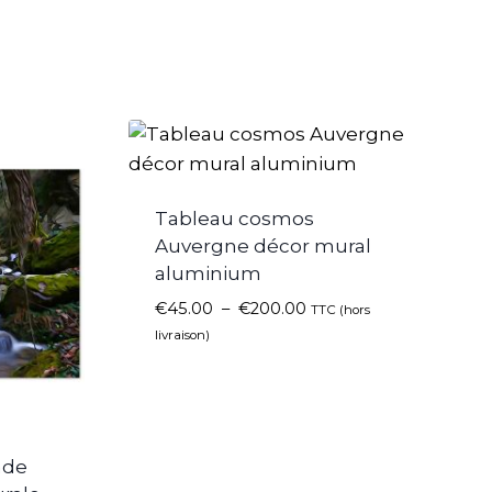
Tableau cosmos
Auvergne décor mural
aluminium
€
45.00
–
€
200.00
TTC (hors
livraison)
ade