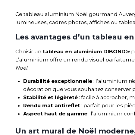
Ce tableau aluminium Noël gourmand Auverg
lumineuses, cadres photos, affiches ou tabl
Les avantages d’un tableau e
Choisir un
tableau en aluminium DIBOND®
p
L’aluminium offre un rendu visuel parfaitemen
Noël
.
Durabilité exceptionnelle
: l’aluminium r
décoration que vous souhaitez conserver p
Stabilité et légèreté
: facile à accrocher, m
Rendu mat antireflet
: parfait pour les pi
Aspect haut de gamme
: l’aluminium con
Un art mural de Noël moderne,