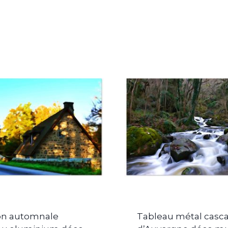
on automnale
Tableau métal casc