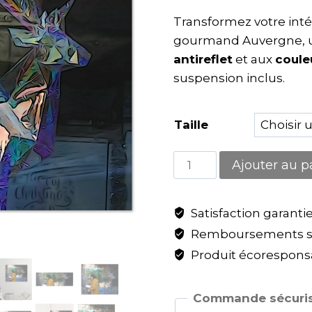
Transformez votre inté
gourmand Auvergne,
antireflet
et aux
coule
suspension inclus.
Taille
Ajouter au p
Satisfaction garanti
Remboursements sa
Produit écoresponsa
Commande sécuris