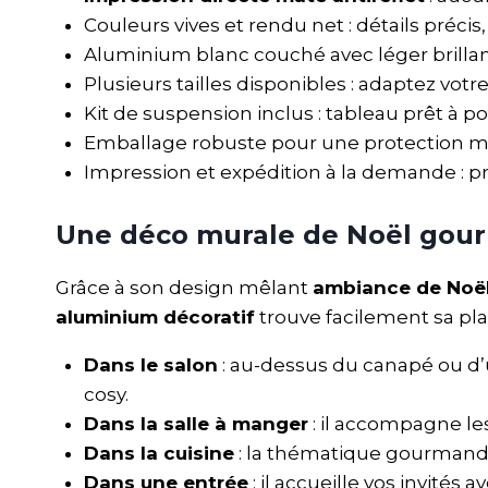
Couleurs vives et rendu net : détails préci
Aluminium blanc couché avec léger brillant s
Plusieurs tailles disponibles : adaptez votr
Kit de suspension inclus : tableau prêt à po
Emballage robuste pour une protection m
Impression et expédition à la demande : p
Une déco murale de Noël gour
Grâce à son design mêlant
ambiance de Noë
aluminium décoratif
trouve facilement sa pla
Dans le salon
: au-dessus du canapé ou d’u
cosy.
Dans la salle à manger
: il accompagne les
Dans la cuisine
: la thématique gourmande 
Dans une entrée
: il accueille vos invités