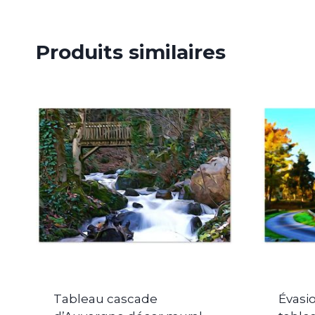
Produits similaires
Tableau cascade
Évasi