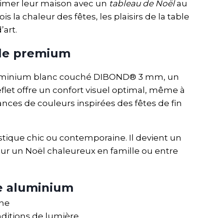
limer leur maison avec un
tableau de Noël
au
 la chaleur des fêtes, les plaisirs de la table
art.
ale premium
luminium blanc couché DIBOND® 3 mm, un
flet offre un confort visuel optimal, même à
nuances de couleurs inspirées des fêtes de fin
tique chic ou contemporaine. Il devient un
our un Noël chaleureux en famille ou entre
e aluminium
ane
ditions de lumière