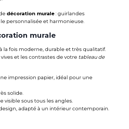
 de
décoration murale
: guirlandes
ale personnalisée et harmonieuse.
coration murale
la fois moderne, durable et très qualitatif.
vives et les contrastes de votre
tableau de
ne impression papier, idéal pour une
ès solide.
e visible sous tous les angles.
design, adapté à un intérieur contemporain.