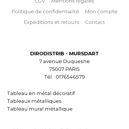
CGV
Mentions légales
Politique de confidentialité
Mon compte
Expéditions et retours
Contact
DIRODISTRIB - MURSDART
7 avenue Duquesne
75007 PARIS
Tél. : 0176546579
Tableau en métal décoratif
Tableaux métalliques
Tableau mural métallique