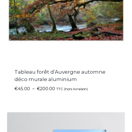
Tableau forêt d’Auvergne automne
déco murale aluminium
€
45.00
–
€
200.00
TTC (hors livraison)