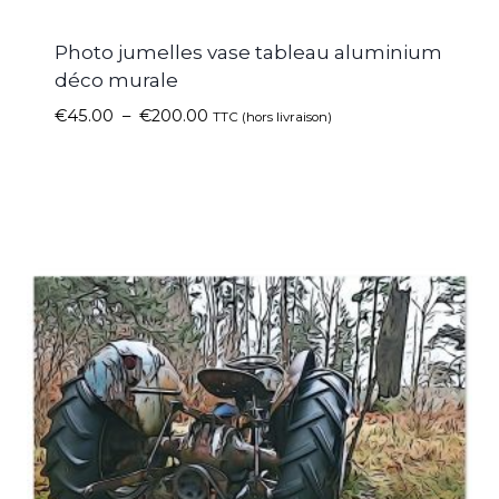
Photo jumelles vase tableau aluminium
déco murale
€
45.00
–
€
200.00
TTC (hors livraison)