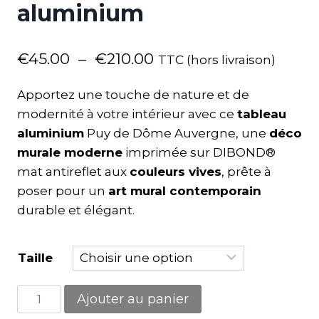
aluminium
€
45.00
–
€
210.00
TTC (hors livraison)
Apportez une touche de nature et de
modernité à votre intérieur avec ce
tableau
aluminium
Puy de Dôme Auvergne, une
déco
murale moderne
imprimée sur DIBOND®
mat antireflet aux
couleurs vives
, prête à
poser pour un
art mural contemporain
durable et élégant.
Taille
Ajouter au panier