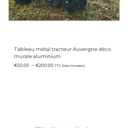
Tableau métal tracteur Auvergne déco
murale aluminium
€
50.00
–
€
200.00
TTC (hors livraison)