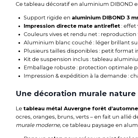
Ce tableau décoratif en aluminium DIBOND es
Support rigide en
aluminium DIBOND 3 
Impression directe mate antireflet
: effe
Couleurs vives et rendu net : reproductio
Aluminium blanc couché : léger brillant sub
Plusieurs tailles disponibles : petit forma
Kit de suspension inclus : tableau aluminiu
Emballage robuste : protection optimale p
Impression & expédition à la demande : c
Une décoration murale nature 
Le
tableau métal Auvergne forêt d’automne
ocres, oranges, bruns, verts – en fait un allié
murale moderne
, ce tableau paysage en alum