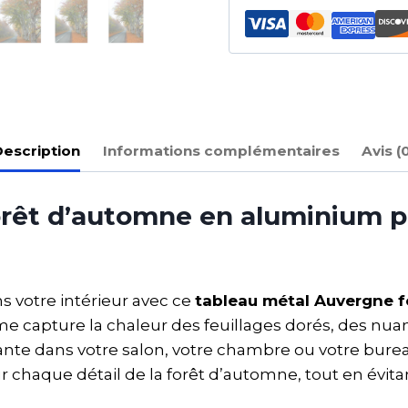
escription
Informations complémentaires
Avis (
rêt d’automne en aluminium p
s votre intérieur avec ce
tableau métal Auvergne 
apture la chaleur des feuillages dorés, des nuanc
te dans votre salon, votre chambre ou votre burea
r chaque détail de la forêt d’automne, tout en évit