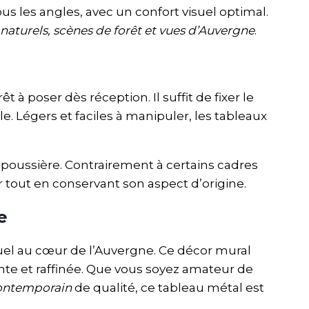
ous les angles, avec un confort visuel optimal.
aturels, scènes de forêt et vues d’Auvergne
.
t à poser dès réception. Il suffit de fixer le
 Légers et faciles à manipuler, les tableaux
la poussière. Contrairement à certains cadres
 tout en conservant son aspect d’origine.
e
isuel au cœur de l’Auvergne. Ce décor mural
nte et raffinée. Que vous soyez amateur de
contemporain
de qualité, ce tableau métal est