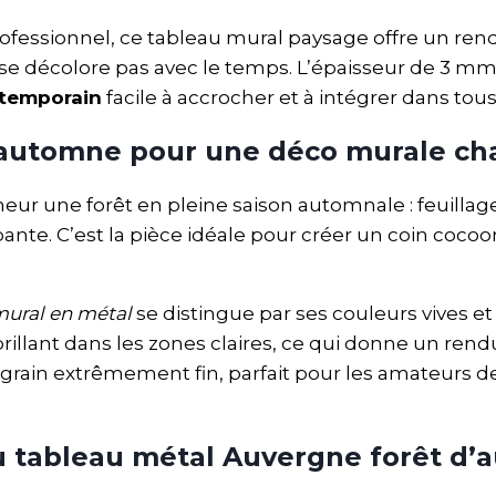
ofessionnel, ce tableau mural paysage offre un rend
se décolore pas avec le temps. L’épaisseur de 3 mm 
ntemporain
facile à accrocher et à intégrer dans tous 
’automne pour une déco murale ch
eur une forêt en pleine saison automnale : feuillag
te. C’est la pièce idéale pour créer un coin cocoo
mural en métal
se distingue par ses couleurs vives et
lant dans les zones claires, ce qui donne un rendu t
un grain extrêmement fin, parfait pour les amateurs
u tableau métal Auvergne forêt d