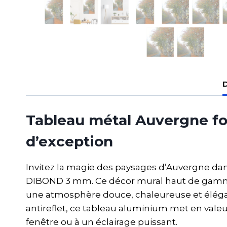
D
Tableau métal Auvergne fo
d’exception
Invitez la magie des paysages d’Auvergne dan
DIBOND 3 mm. Ce décor mural haut de gamme c
une atmosphère douce, chaleureuse et élégan
antireflet, ce tableau aluminium met en valeu
fenêtre ou à un éclairage puissant.