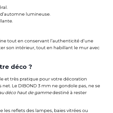
ral.
êt d’automne lumineuse.
lante.
e tout en conservant l’authenticité d’une
r son intérieur, tout en habillant le mur avec
tre déco ?
ble et très pratique pour votre décoration
très net. Le DIBOND 3 mm ne gondole pas, ne se
au déco haut de gamme
destiné à rester
 les reflets des lampes, baies vitrées ou