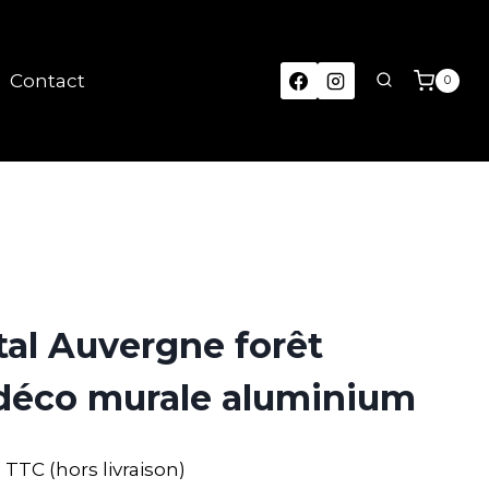
Contact
0
al Auvergne forêt
déco murale aluminium
TTC (hors livraison)