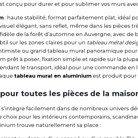
t conçu pour durer et pour sublimer vos murs ave
mm
: haute stabilité, format parfaitement plat, idéal 
t visuel élégant, sans reflet, même dans les pièces t
n fidèle de la forêt d’automne en Auvergne, avec de
til sur les zones claires pour un
tableau métal desi
t intimiste ou grand tableau mural panoramique pour u
m prêt à poser, fixation simple et rapide sur la plup
endant le transport, idéal pour une commande en li
haque
tableau mural en aluminium
est produit pour 
pour toutes les pièces de la maiso
s’intègre facilement dans de nombreux univers déco
 de choix pour les intérieurs contemporains, scandina
inium trouve naturellement sa place :