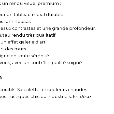
c un rendu visuel premium :
pour un tableau mural durable.
rès lumineuses.
 beaux contrastes et une grande profondeur.
gn
au rendu très qualitatif.
n effet galerie d’art.
art des murs.
gne en toute sérénité.
vous, avec un contrôle qualité soigné.
n
ratifs. Sa palette de couleurs chaudes –
ves, rustiques chic ou industriels. En
déco