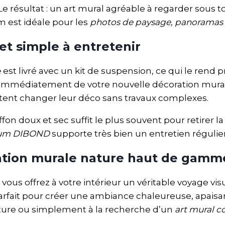
Le résultat : un art mural agréable à regarder sous t
 est idéale pour les
photos de paysage, panoramas n
et simple à entretenir
e
est livré avec un kit de suspension, ce qui le rend prê
mmédiatement de votre nouvelle décoration murale.
tent changer leur déco sans travaux complexes.
ffon doux et sec suffit le plus souvent pour retirer 
ium DIBOND
supporte très bien un entretien régulier
ration murale nature haut de gamm
, vous offrez à votre intérieur un véritable voyage v
parfait pour créer une ambiance chaleureuse, apaisa
ure ou simplement à la recherche d’un
art mural 