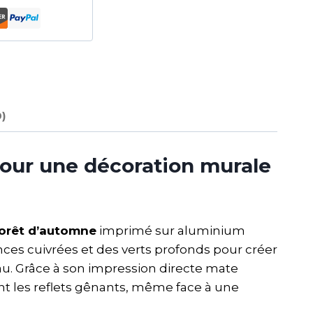
0)
our une décoration murale
forêt d’automne
imprimé sur aluminium
es cuivrées et des verts profonds pour créer
u. Grâce à son impression directe mate
ant les reflets gênants, même face à une