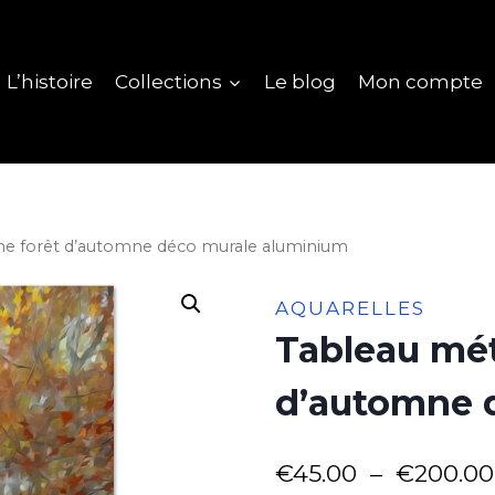
L’histoire
Collections
Le blog
Mon compte
ne forêt d’automne déco murale aluminium
AQUARELLES
Tableau mét
d’automne 
€
45.00
–
€
200.00