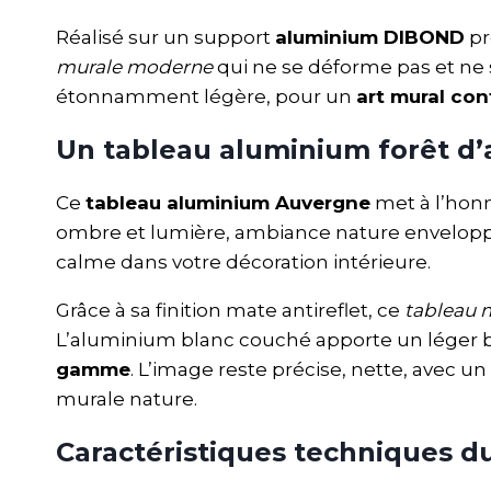
Réalisé sur un support
aluminium DIBOND
pr
murale moderne
qui ne se déforme pas et ne 
étonnamment légère, pour un
art mural co
Un tableau aluminium forêt d
Ce
tableau aluminium Auvergne
met à l’honn
ombre et lumière, ambiance nature enveloppan
calme dans votre décoration intérieure.
Grâce à sa finition mate antireflet, ce
tableau 
L’aluminium blanc couché apporte un léger bril
gamme
. L’image reste précise, nette, avec 
murale nature.
Caractéristiques techniques d