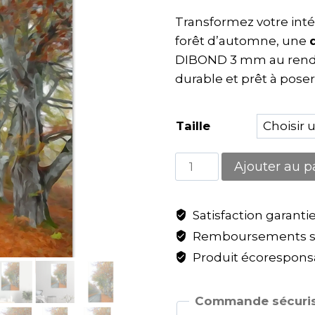
Transformez votre inté
forêt d’automne, une
DIBOND 3 mm au rendu 
durable et prêt à poser
Taille
Ajouter au p
Satisfaction garanti
Remboursements sa
Produit écoresponsa
Commande sécuris