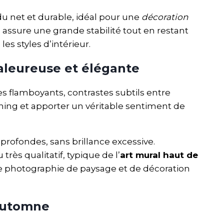
u net et durable, idéal pour une
décoration
assure une grande stabilité tout en restant
les styles d’intérieur.
aleureuse et élégante
es flamboyants, contrastes subtils entre
ning et apporter un véritable sentiment de
 profondes, sans brillance excessive.
rès qualitatif, typique de l’
art mural haut de
 de photographie de paysage et de décoration
’automne