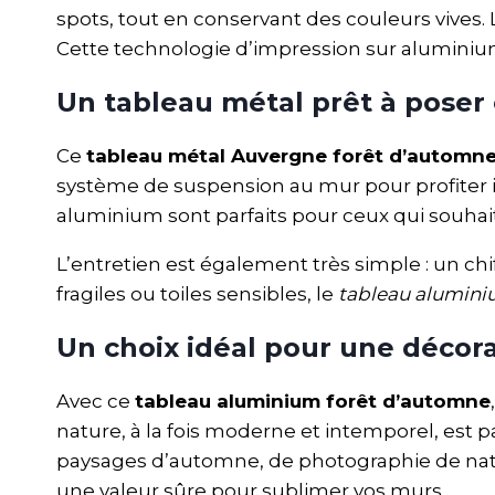
spots, tout en conservant des couleurs vives. 
Cette technologie d’impression sur aluminium
Un tableau métal prêt à poser 
Ce
tableau métal Auvergne forêt d’automn
système de suspension au mur pour profiter i
aluminium sont parfaits pour ceux qui souhai
L’entretien est également très simple : un chi
fragiles ou toiles sensibles, le
tableau alumin
Un choix idéal pour une déco
Avec ce
tableau aluminium forêt d’automne
nature, à la fois moderne et intemporel, est 
paysages d’automne, de photographie de nat
une valeur sûre pour sublimer vos murs.