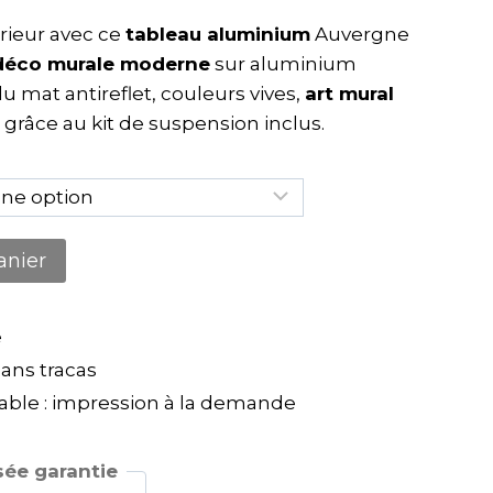
rieur avec ce
tableau aluminium
Auvergne
déco murale moderne
sur aluminium
mat antireflet, couleurs vives,
art mural
 grâce au kit de suspension inclus.
anier
e
ns tracas
ble : impression à la demande
ée garantie