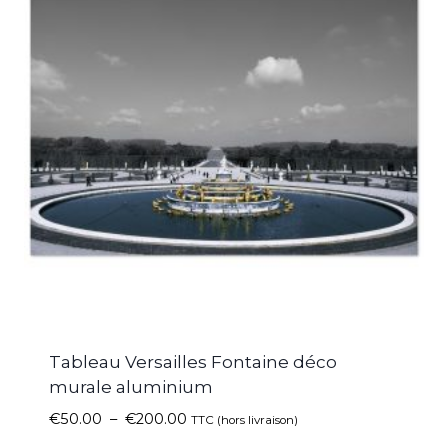
Tableau Versailles Fontaine déco
murale aluminium
€
50.00
–
€
200.00
TTC (hors livraison)