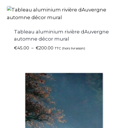
Tableau aluminium rivière dAuvergne
automne décor mural
€
45.00
–
€
200.00
TTC (hors livraison)