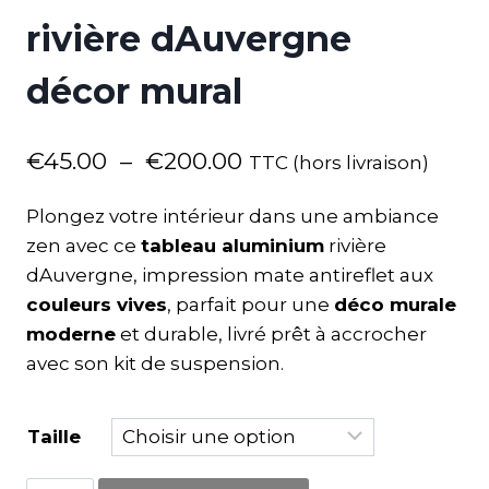
rivière dAuvergne
décor mural
€
45.00
–
€
200.00
TTC (hors livraison)
Plongez votre intérieur dans une ambiance
zen avec ce
tableau aluminium
rivière
dAuvergne, impression mate antireflet aux
couleurs vives
, parfait pour une
déco murale
moderne
et durable, livré prêt à accrocher
avec son kit de suspension.
Taille