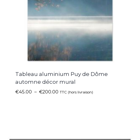
Tableau aluminium Puy de Dôme
automne décor mural
€
45.00
–
€
200.00
TTC (hors livraison)