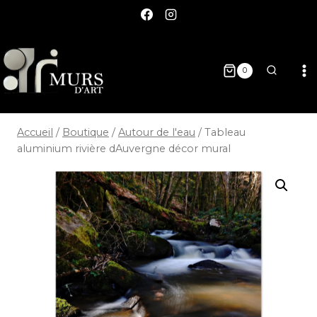
0
Accueil
/
Boutique
/
Autour de l'eau
/
Tableau
aluminium rivière dAuvergne décor mural