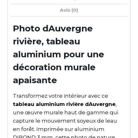
Avis (0)
Photo dAuvergne
rivière, tableau
aluminium pour une
décoration murale
apaisante
Transformez votre intérieur avec ce
tableau aluminium rivière dAuvergne
,
une œuvre murale haut de gamme qui
capture le mouvement soyeux de leau
en forêt. Imprimée sur aluminium
DIBOND 3 mm, cette photo de nature