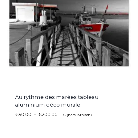
Au rythme des marées tableau
aluminium déco murale
€
50.00
–
€
200.00
TTC (hors livraison)