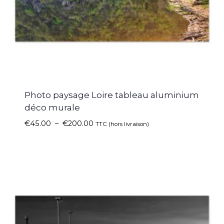
Photo paysage Loire tableau aluminium
déco murale
€
45.00
–
€
200.00
TTC (hors livraison)