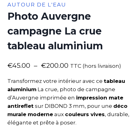
AUTOUR DE L'EAU
Photo Auvergne
campagne La crue
tableau aluminium
€
45.00
–
€
200.00
TTC (hors livraison)
Transformez votre intérieur avec ce
tableau
aluminium
La crue, photo de campagne
d’Auvergne imprimée en
impression mate
antireflet
sur DIBOND 3 mm, pour une
déco
murale moderne
aux
couleurs vives
, durable,
élégante et prête à poser.