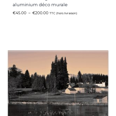
aluminium déco murale
€
45.00
–
€
200.00
TTC (hors livraison)