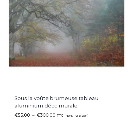
Sous la voûte brumeuse tableau
aluminium déco murale
€
55.00
–
€
300.00
TTC (hors livraison)