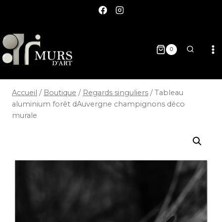
0
Accueil
/
Boutique
/
Regards singuliers
/
Tableau
aluminium forêt dAuvergne champignons déco
murale