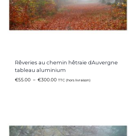
Rêveries au chemin hêtraie dAuvergne
tableau aluminium
€
55.00
–
€
300.00
TTC (hors livraison)