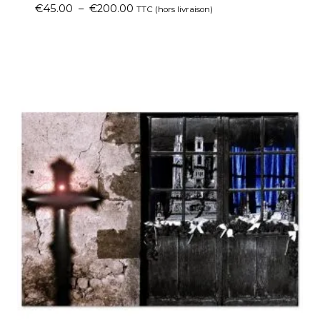
€
45.00
–
€
200.00
TTC (hors livraison)