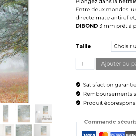
Plongez dans la hêtra
Entre deux mondes, 
directe mate antireflet
DIBOND
3 mm prêt à p
Taille
Ajouter au p
Satisfaction garanti
Remboursements sa
Produit écoresponsa
Commande sécuris