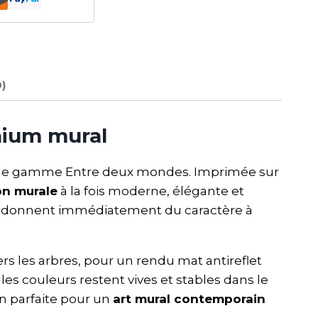
0)
nium mural
ut de gamme Entre deux mondes. Imprimée sur
on murale
à la fois moderne, élégante et
rêt donnent immédiatement du caractère à
rs les arbres, pour un rendu mat antireflet
es couleurs restent vives et stables dans le
on parfaite pour un
art mural contemporain