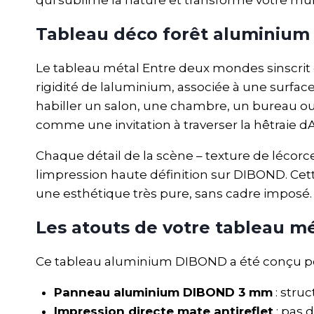
Tableau déco forêt aluminium
Le tableau métal Entre deux mondes sinscrit 
rigidité de laluminium, associée à une surfac
habiller un salon, une chambre, un bureau o
comme une invitation à traverser la hêtraie 
Chaque détail de la scène – texture de lécorc
limpression haute définition sur DIBOND. Cet
une esthétique très pure, sans cadre imposé. V
Les atouts de votre tableau m
Ce tableau aluminium DIBOND a été conçu po
Panneau aluminium DIBOND 3 mm
: stru
Impression directe mate antireflet
: pas 