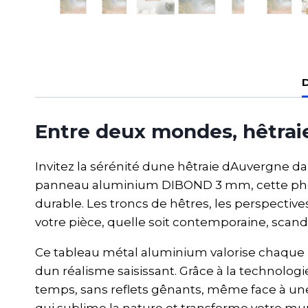
D
Entre deux mondes, hêtrai
Invitez la sérénité dune hêtraie dAuvergne 
panneau aluminium DIBOND 3 mm, cette phot
durable. Les troncs de hêtres, les perspect
votre pièce, quelle soit contemporaine, scand
Ce tableau métal aluminium valorise chaque nu
dun réalisme saisissant. Grâce à la technolog
temps, sans reflets gênants, même face à une 
qui sublime la nature et transforme votre mu