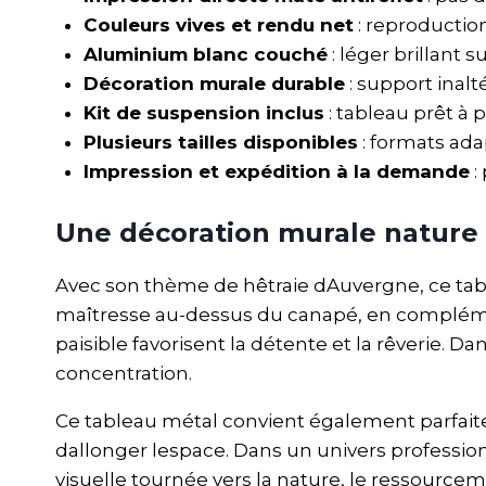
Couleurs vives et rendu net
: reproductio
Aluminium blanc couché
: léger brillant 
Décoration murale durable
: support inalt
Kit de suspension inclus
: tableau prêt à p
Plusieurs tailles disponibles
: formats ada
Impression et expédition à la demande
:
Une décoration murale nature 
Avec son thème de hêtraie dAuvergne, ce tab
maîtresse au-dessus du canapé, en complém
paisible favorisent la détente et la rêverie. D
concentration.
Ce tableau métal convient également parfai
dallonger lespace. Dans un univers profession
visuelle tournée vers la nature, le ressource