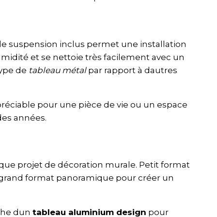
 de suspension inclus permet une installation
midité et se nettoie très facilement avec un
type de
tableau métal
par rapport à dautres
ppréciable pour une pièce de vie ou un espace
 des années.
que projet de décoration murale. Petit format
u grand format panoramique pour créer un
rche dun
tableau aluminium design
pour