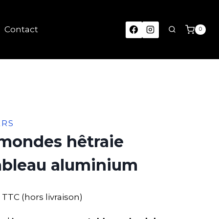
Contact
0
ERS
mondes hêtraie
ableau aluminium
TTC (hors livraison)