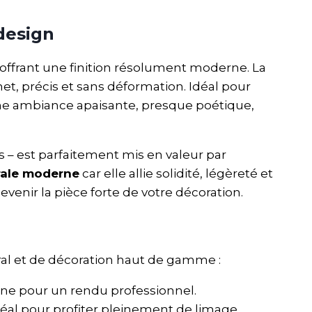
design
 offrant une finition résolument moderne. La
et, précis et sans déformation. Idéal pour
e ambiance apaisante, presque poétique,
s – est parfaitement mis en valeur par
rale moderne
car elle allie solidité, légèreté et
venir la pièce forte de votre décoration.
l et de décoration haut de gamme :
lane pour un rendu professionnel.
déal pour profiter pleinement de limage.