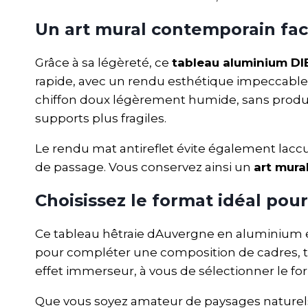
Un art mural contemporain facil
Grâce à sa légèreté, ce
tableau aluminium D
rapide, avec un rendu esthétique impeccable. 
chiffon doux légèrement humide, sans produi
supports plus fragiles.
Le rendu mat antireflet évite également laccu
de passage. Vous conservez ainsi un
art mur
Choisissez le format idéal pou
Ce tableau hêtraie dAuvergne en aluminium es
pour compléter une composition de cadres, t
effet immerseur, à vous de sélectionner le for
Que vous soyez amateur de paysages naturel