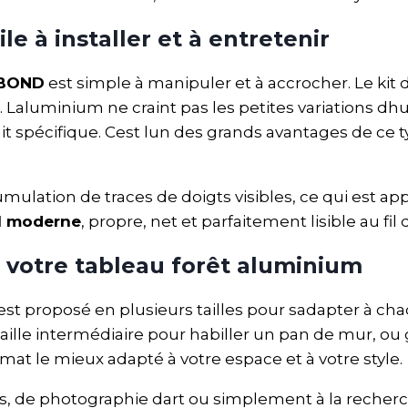
e à installer et à entretenir
IBOND
est simple à manipuler et à accrocher. Le kit
Laluminium ne craint pas les petites variations dhu
t spécifique. Cest lun des grands avantages de ce 
mulation de traces de doigts visibles, ce qui est a
al moderne
, propre, net et parfaitement lisible au fil
r votre tableau forêt aluminium
t proposé en plusieurs tailles pour sadapter à cha
aille intermédiaire pour habiller un pan de mur, o
mat le mieux adapté à votre espace et à votre style.
s, de photographie dart ou simplement à la reche