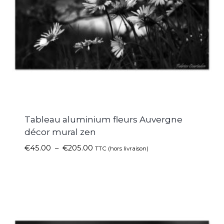
Tableau aluminium fleurs Auvergne
décor mural zen
€
45.00
–
€
205.00
TTC (hors livraison)