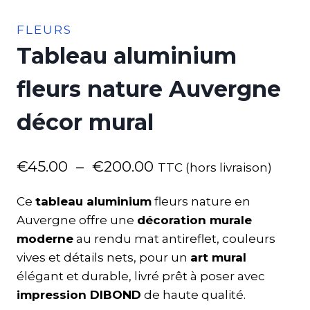
FLEURS
Tableau aluminium
fleurs nature Auvergne
décor mural
€
45.00
–
€
200.00
TTC (hors livraison)
Ce
tableau aluminium
fleurs nature en
Auvergne offre une
décoration murale
moderne
au rendu mat antireflet, couleurs
vives et détails nets, pour un
art mural
élégant et durable, livré prêt à poser avec
impression DIBOND
de haute qualité.