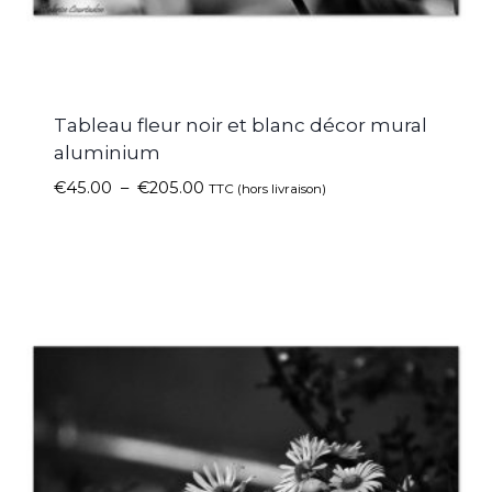
Tableau fleur noir et blanc décor mural
aluminium
€
45.00
–
€
205.00
TTC (hors livraison)