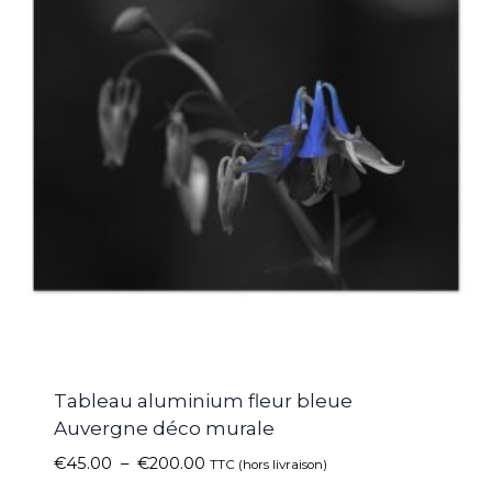
Tableau aluminium fleur bleue
Auvergne déco murale
€
45.00
–
€
200.00
TTC (hors livraison)