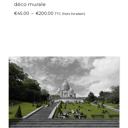
déco murale
€
45.00
–
€
200.00
TTC (hors livraison)