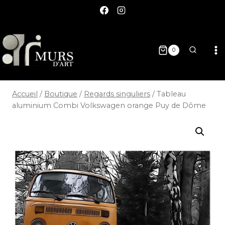
0
Accueil
/
Boutique
/
Regards singuliers
/
Tableau
aluminium Combi Volkswagen orange Puy de Dôme