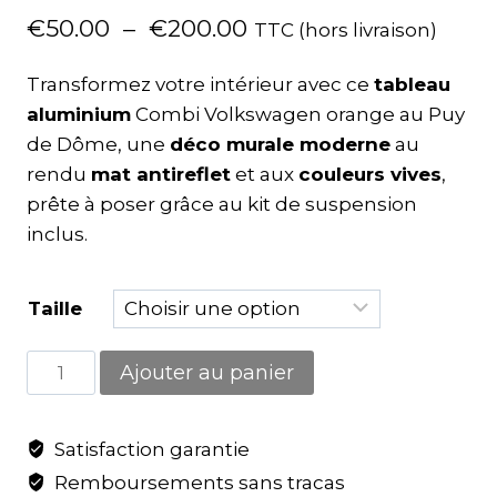
€
50.00
–
€
200.00
TTC (hors livraison)
Transformez votre intérieur avec ce
tableau
aluminium
Combi Volkswagen orange au Puy
de Dôme, une
déco murale moderne
au
rendu
mat antireflet
et aux
couleurs vives
,
prête à poser grâce au kit de suspension
inclus.
Taille
Ajouter au panier
Satisfaction garantie
Remboursements sans tracas