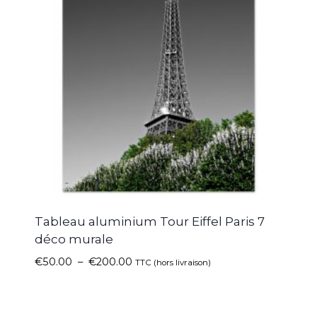
Tableau aluminium Tour Eiffel Paris 7
déco murale
€
50.00
–
€
200.00
TTC (hors livraison)