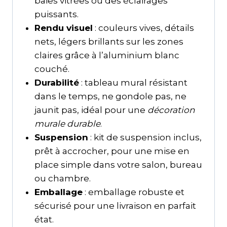
baies vitrées ou des éclairages
puissants.
Rendu visuel
: couleurs vives, détails
nets, légers brillants sur les zones
claires grâce à l’aluminium blanc
couché.
Durabilité
: tableau mural résistant
dans le temps, ne gondole pas, ne
jaunit pas, idéal pour une
décoration
murale durable
.
Suspension
: kit de suspension inclus,
prêt à accrocher, pour une mise en
place simple dans votre salon, bureau
ou chambre.
Emballage
: emballage robuste et
sécurisé pour une livraison en parfait
état.