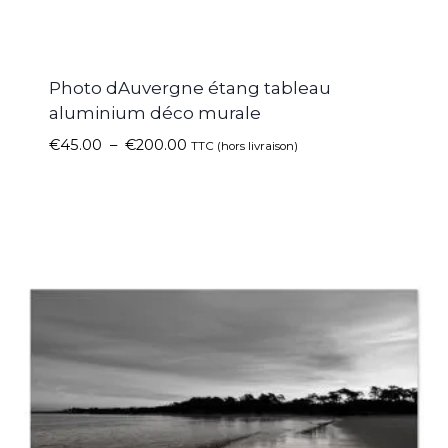
Photo dAuvergne étang tableau
aluminium déco murale
€
45.00
–
€
200.00
TTC (hors livraison)