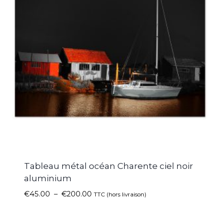
Tableau métal océan Charente ciel noir
aluminium
€
45.00
–
€
200.00
TTC (hors livraison)