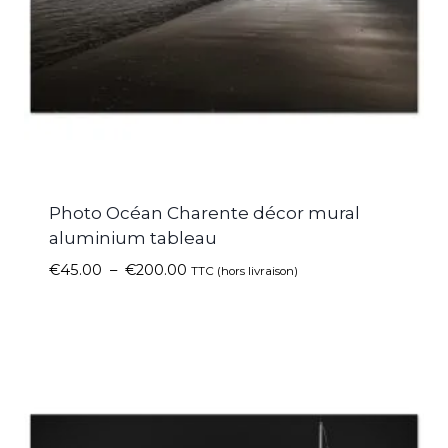
Photo Océan Charente décor mural
aluminium tableau
€
45.00
–
€
200.00
TTC (hors livraison)