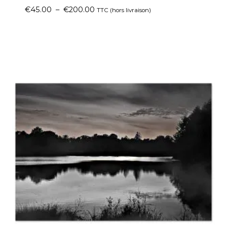
€
45.00
–
€
200.00
TTC (hors livraison)