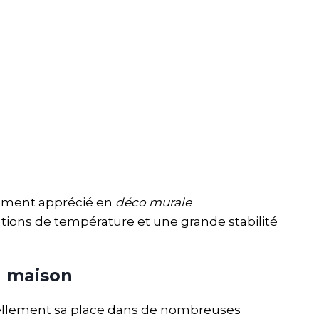
rement apprécié en
déco murale
ations de température et une grande stabilité
a maison
ellement sa place dans de nombreuses