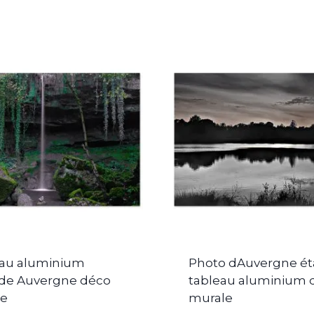
au aluminium
Photo dAuvergne é
de Auvergne déco
tableau aluminium 
le
murale