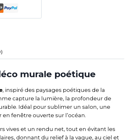
0)
déco murale poétique
e
, inspiré des paysages poétiques de la
mme capture la lumière, la profondeur de
rable. Idéal pour sublimer un salon, une
en fenêtre ouverte sur l’océan.
s vives et un rendu net, tout en évitant les
ires, donnant du relief à la vague, au ciel et