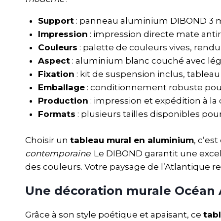
Support
: panneau aluminium DIBOND 3 mm,
Impression
: impression directe mate antir
Couleurs
: palette de couleurs vives, rendu
Aspect
: aluminium blanc couché avec léger
Fixation
: kit de suspension inclus, tableau
Emballage
: conditionnement robuste pour
Production
: impression et expédition à l
Formats
: plusieurs tailles disponibles p
Choisir un
tableau mural en aluminium
, c’es
contemporaine
. Le DIBOND garantit une excel
des couleurs. Votre paysage de l’Atlantique r
Une décoration murale Océan 
Grâce à son style poétique et apaisant, ce
tab