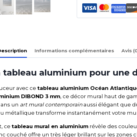
escription
Informations complémentaires
Avis (
 tableau aluminium pour une 
ouceur avec ce
tableau aluminium Océan Atlantiqu
uminium DIBOND 3 mm
, ce décor mural haut de ga
 dans un
art mural contemporain
aussi élégant que du
u métallique transforme instantanément votre mur 
t, ce
tableau mural en aluminium
révèle des couleur
couché offre un très léger brillant sur les zones cla