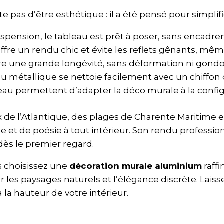
pas d’être esthétique : il a été pensé pour simplifi
suspension, le tableau est prêt à poser, sans encad
offre un rendu chic et évite les reflets gênants, mêm
e une grande longévité, sans déformation ni gondo
eau métallique se nettoie facilement avec un chiffon 
bleau permettent d’adapter la déco murale à la config
de l’Atlantique, des plages de Charente Maritime 
 et de poésie à tout intérieur. Son rendu professio
ès le premier regard.
s choisissez une
décoration murale aluminium
raffi
r les paysages naturels et l’élégance discrète. Laiss
la hauteur de votre intérieur.