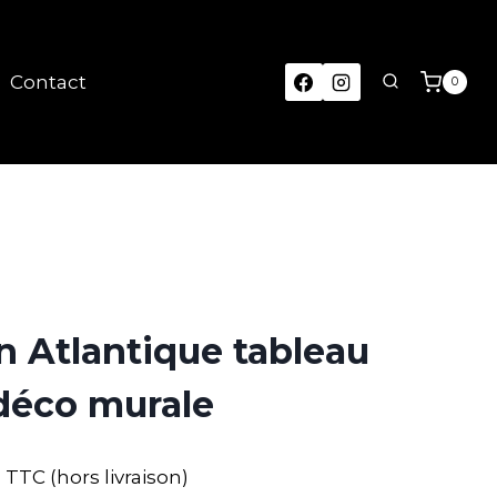
Contact
0
 Atlantique tableau
déco murale
TTC (hors livraison)