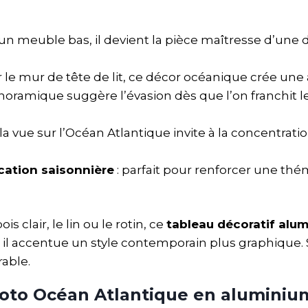
un meuble bas, il devient la pièce maîtresse d’une
 sur le mur de tête de lit, ce décor océanique crée u
noramique suggère l’évasion dès que l’on franchit le
 la vue sur l’Océan Atlantique invite à la concentratio
ation saisonnière
: parfait pour renforcer une thé
 clair, le lin ou le rotin, ce
tableau décoratif alu
il accentue un style contemporain plus graphique. S
able.
hoto Océan Atlantique en aluminiu