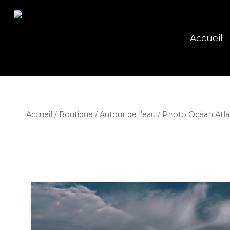
Accueil
Accueil
/
Boutique
/
Autour de l'eau
/
Photo Océan Atla