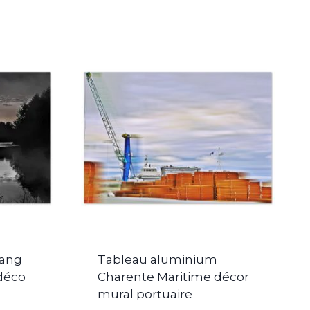
tang
Tableau aluminium
déco
Charente Maritime décor
mural portuaire