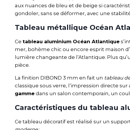
aux nuances de bleu et de beige si caractéris
gondoler, sans se déformer, avec une stabilité 
Tableau métallique Océan Atla
Ce
tableau aluminium Océan Atlantique
s’in
mer, bohème chic ou encore esprit maison d’h
lumière changeante de l’Atlantique. Plus qu’u
pièce.
La finition DIBOND 3 mm en fait un
tableau d
classique sous verre, l’impression directe su
gamme
dans un salon contemporain, un coulo
Caractéristiques du tableau 
Ce tableau décoratif est réalisé sur un supp
moderne
: