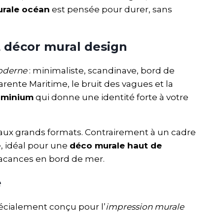
urale océan
est pensée pour durer, sans
t décor mural design
oderne
: minimaliste, scandinave, bord de
ente Maritime, le bruit des vagues et la
luminium
qui donne une identité forte à votre
é aux grands formats. Contrairement à un cadre
e, idéal pour une
déco murale haut de
vacances en bord de mer.
e
pécialement conçu pour l’
impression murale