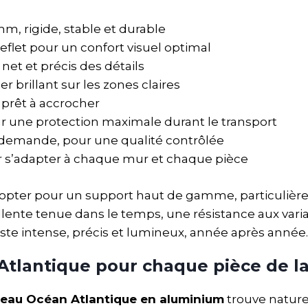
 rigide, stable et durable
eflet pour un confort visuel optimal
 net et précis des détails
 brillant sur les zones claires
 prêt à accrocher
 une protection maximale durant le transport
a demande, pour une qualité contrôlée
our s’adapter à chaque mur et chaque pièce
t opter pour un support haut de gamme, particuliè
lente tenue dans le temps, une résistance aux vari
este intense, précis et lumineux, année après année.
Atlantique pour chaque pièce de l
leau Océan Atlantique en aluminium
trouve natur