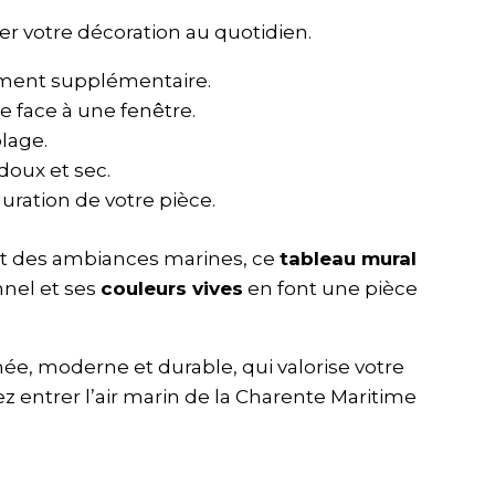
er votre décoration au quotidien.
rement supplémentaire.
e face à une fenêtre.
lage.
doux et sec.
uration de votre pièce.
et des ambiances marines, ce
tableau mural
nnel et ses
couleurs vives
en font une pièce
née, moderne et durable, qui valorise votre
ez entrer l’air marin de la Charente Maritime