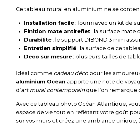
Ce tableau mural en aluminium ne se contente 
Installation facile
: fourni avec un kit de 
Finition mate antireflet
: la surface mate 
Durabilité
: le support DIBOND 3 mm assur
Entretien simplifié
: la surface de ce tabl
Déco sur mesure
: plusieurs tailles de ta
Idéal comme
cadeau déco
pour les amoureux 
aluminium Océan
apporte une note de voyage
d’
art mural contemporain
que l’on remarque d
Avec ce tableau photo Océan Atlantique, vou
espace de vie tout en reflétant votre goût pou
sur vos murs et créez une ambiance unique, à 