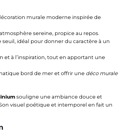
 décoration murale moderne inspirée de
ne atmosphère sereine, propice au repos.
 seuil, idéal pour donner du caractère à un
n et à l’inspiration, tout en apportant une
matique bord de mer et offrir une
déco murale
minium
souligne une ambiance douce et
on visuel poétique et intemporel en fait un
m