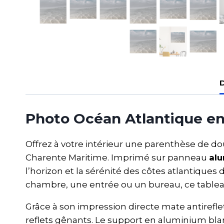
D
Photo Océan Atlantique en
Offrez à votre intérieur une parenthèse de d
Charente Maritime. Imprimé sur panneau
al
l’horizon et la sérénité des côtes atlantiques
chambre, une entrée ou un bureau, ce tablea
Grâce à son impression directe mate antirefle
reflets gênants. Le support en aluminium blanc 