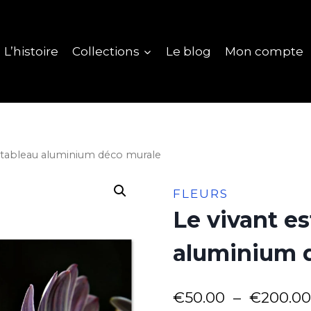
L’histoire
Collections
Le blog
Mon compte
 tableau aluminium déco murale
FLEURS
Le vivant e
aluminium 
€
50.00
–
€
200.00