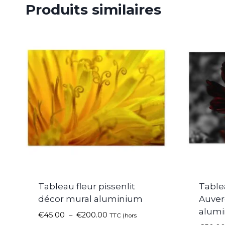
Produits similaires
Tableau fleur pissenlit
Table
décor mural aluminium
Auver
alum
€
45.00
–
€
200.00
TTC (hors