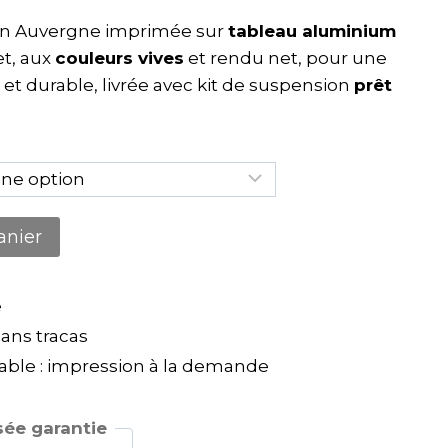
en Auvergne imprimée sur
tableau aluminium
t, aux
couleurs vives
et rendu net, pour une
et durable, livrée avec kit de suspension
prêt
anier
e
ns tracas
ble : impression à la demande
ée garantie