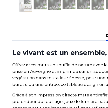
D
Le vivant est un ensemble
Offrez à vos murs un souffle de nature avec 
prise en Auvergne et imprimée sur un suppo
végétation dans toute leur finesse, pour une
bureau ou une entrée, ce tableau design en
Grâce à son impression directe mate antirefle
profondeur du feuillage, jeux de lumière natu
conserve tout son impact visuel, sans reflets