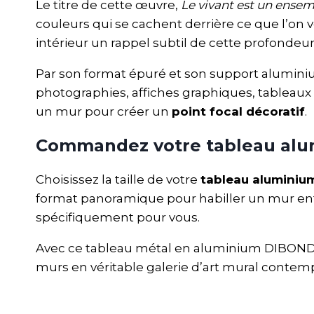
Le titre de cette œuvre,
Le vivant est un ensem
couleurs qui se cachent derrière ce que l’on 
intérieur un rappel subtil de cette profondeur 
Par son format épuré et son support alumini
photographies, affiches graphiques, tableaux 
un mur pour créer un
point focal décoratif
.
Commandez votre tableau alu
Choisissez la taille de votre
tableau aluminiu
format panoramique pour habiller un mur enti
spécifiquement pour vous.
Avec ce tableau métal en aluminium DIBOND®
murs en véritable galerie d’art mural contempo