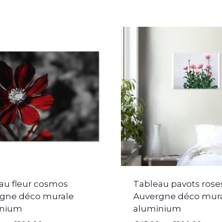
au fleur cosmos
Tableau pavots rose
gne déco murale
Auvergne déco mur
inium
aluminium