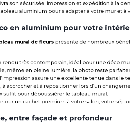
ivraison sécurisée, impression et expédition à la d
tableau aluminium pour s’adapter à votre mur et à v
co en aluminium pour votre intéri
bleau mural de fleurs
présente de nombreux bénéfic
un rendu très contemporain, idéal pour une déco mu
le, même en pleine lumière, la photo reste parfaitem
 d’impression assure une excellente tenue dans le t
r, à accrocher et à repositionner lors d’un changem
x suffit pour dépoussiérer le tableau mural.
onner un cachet premium à votre salon, votre séjour 
ue, entre façade et profondeur