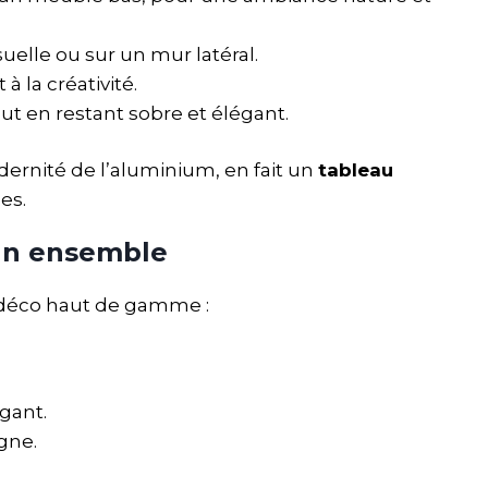
isuelle ou sur un mur latéral.
à la créativité.
ut en restant sobre et élégant.
dernité de l’aluminium, en fait un
tableau
es.
 un ensemble
 déco haut de gamme :
égant.
gne.