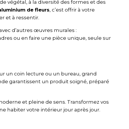
de végétal, à la diversité des formes et des
aluminium de fleurs
, c’est offrir à votre
r et à ressentir.
avec d’autres œuvres murales :
dres ou en faire une pièce unique, seule sur
our un coin lecture ou un bureau, grand
nde garantissent un produit soigné, préparé
oderne et pleine de sens. Transformez vos
 habiter votre intérieur jour après jour.