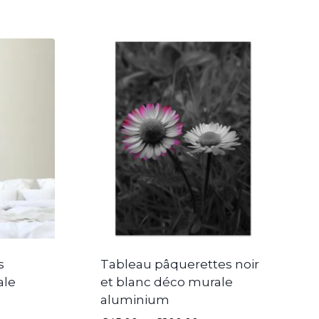
s
Tableau pâquerettes noir
ale
et blanc déco murale
aluminium