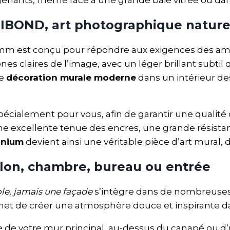
DIBOND, art photographique natur
m est conçu pour répondre aux exigences des amat
 claires de l’image, avec un léger brillant subtil qu
ne
décoration murale moderne
dans un intérieur d
écialement pour vous, afin de garantir une qualité
 excellente tenue des encres, une grande résistanc
inium
devient ainsi une véritable pièce d’art mural, d
lon, chambre, bureau ou entrée
le, jamais une façade
s’intègre dans de nombreuses
ermet de créer une atmosphère douce et inspirante da
esse de votre mur principal, au-dessus du canapé ou