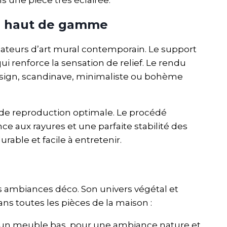
e haut de gamme
eurs d’art mural contemporain. Le support
i renforce la sensation de relief. Le rendu
esign, scandinave, minimaliste ou bohème
 de reproduction optimale. Le procédé
e aux rayures et une parfaite stabilité des
urable et facile à entretenir.
 ambiances déco. Son univers végétal et
ns toutes les pièces de la maison :
 d’un meuble bas, pour une ambiance nature et