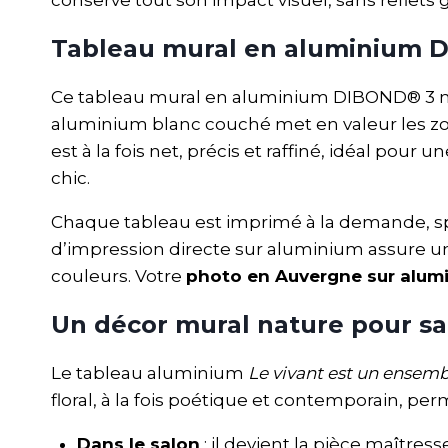
Tableau mural en aluminium 
Ce tableau mural en aluminium DIBOND® 3 m
aluminium blanc couché met en valeur les zones
est à la fois net, précis et raffiné, idéal pour u
chic.
Chaque tableau est imprimé à la demande, sp
d’impression directe sur aluminium assure une
couleurs. Votre
photo en Auvergne sur alum
Un décor mural nature pour sa
Le tableau aluminium
Le vivant est un ensemb
floral, à la fois poétique et contemporain, p
Dans le salon
: il devient la pièce maîtr