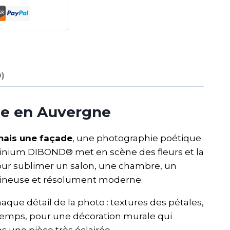
0)
le en Auvergne
mais une façade
, une photographie poétique
inium DIBOND® met en scène des fleurs et la
 pour sublimer un salon, une chambre, un
mineuse et résolument moderne.
aque détail de la photo : textures des pétales,
e temps, pour une décoration murale qui
s une pièce très éclairée.