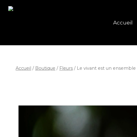
Accueil
Accueil
/
Boutique
/
Fleurs
/
Le vivant est un ensemble