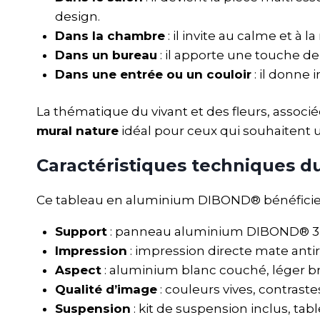
design.
Dans la chambre
: il invite au calme et à l
Dans un bureau
: il apporte une touche de 
Dans une entrée ou un couloir
: il donne
La thématique du vivant et des fleurs, associé
mural nature
idéal pour ceux qui souhaitent u
Caractéristiques techniques d
Ce tableau en aluminium DIBOND® bénéficie 
Support
: panneau aluminium DIBOND® 3 mm
Impression
: impression directe mate antir
Aspect
: aluminium blanc couché, léger bril
Qualité d’image
: couleurs vives, contraste
Suspension
: kit de suspension inclus, tab