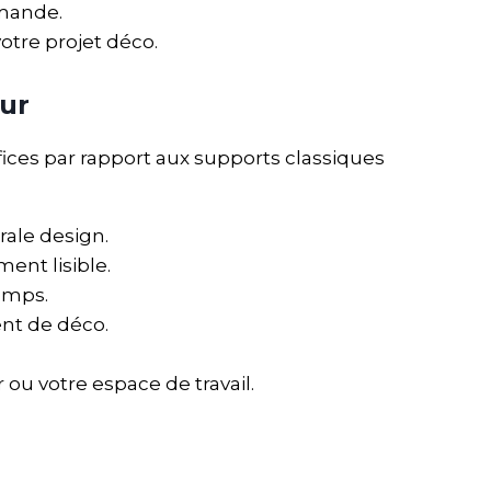
emande.
otre projet déco.
eur
es par rapport aux supports classiques
rale design.
ent lisible.
emps.
ent de déco.
ou votre espace de travail.