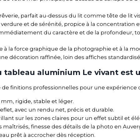
a rêverie, parfait au-dessus du lit comme tête de lit v
verdure et de sérénité, propice à la concentration et 
 immédiatement du caractère et de la profondeur, to
e à la force graphique de la photographie et à la mo
ne décoration raffinée, loin des affiches standardisé
u tableau aluminium Le vivant est
de finitions professionnelles pour une expérience
, rigide, stable et léger.
eflet, avec un rendu net, précis et durable.
lant sur les zones claires pour un effet subtil et él
s maîtrisés, finesse des détails de la photo en Auver
leau prêt à accrocher dès réception.