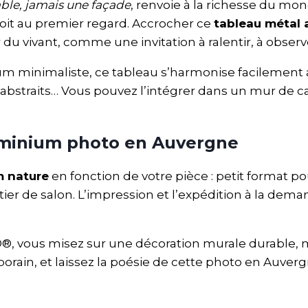
ble, jamais une façade
, renvoie à la richesse du mon
voit au premier regard. Accrocher ce
tableau métal 
du vivant, comme une invitation à ralentir, à observe
um minimaliste, ce tableau s’harmonise facilement 
abstraits… Vous pouvez l’intégrer dans un mur de ca
minium photo en Auvergne
m nature
en fonction de votre pièce : petit format p
er de salon. L’impression et l’expédition à la dema
, vous misez sur une décoration murale durable, m
rain, et laissez la poésie de cette photo en Auvergne