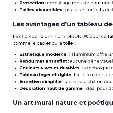
Protection
: emballage robuste pour une l
Tailles disponibles
: plusieurs formats de 
Les avantages d’un tableau dé
Le choix de l’aluminium DIBOND® pour ce
ta
comme le papier ou la toile :
Esthétique moderne
: l’aluminium offre 
Rendu mat antireflet
: aucune gêne visuel
Couleurs vives et durables
: la technique
Tableau léger et rigide
: facile à manipule
Entretien simplifié
: un simple chiffon dou
Décoration haut de gamme
: idéal pour d
Un art mural nature et poétiq