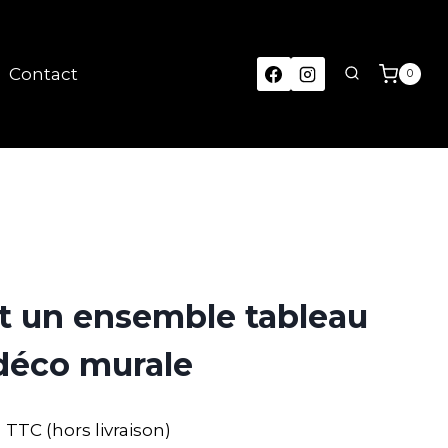
Contact
0
st un ensemble tableau
déco murale
TTC (hors livraison)