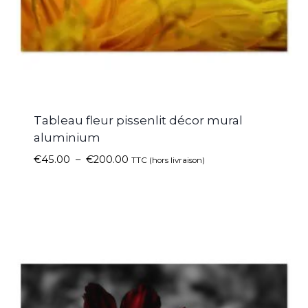
Tableau fleur pissenlit décor mural
aluminium
€
45.00
–
€
200.00
TTC (hors livraison)