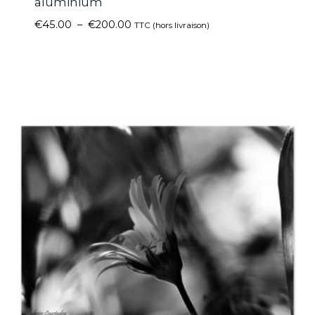
aluminium
€
45.00
–
€
200.00
TTC (hors livraison)