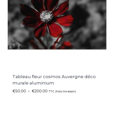
Tableau fleur cosmos Auvergne déco
murale aluminium
€
50.00
–
€
200.00
TTC (hors livraison)