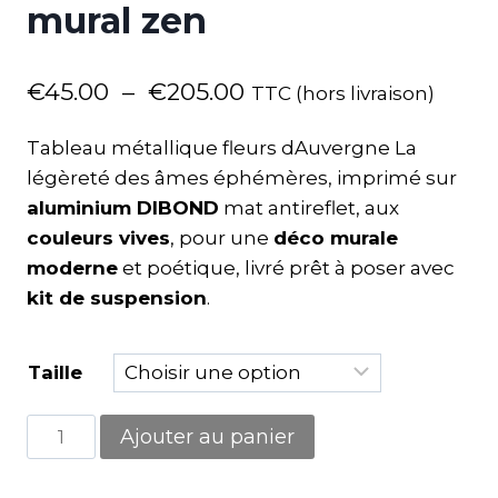
mural zen
€
45.00
–
€
205.00
TTC (hors livraison)
Tableau métallique fleurs dAuvergne La
légèreté des âmes éphémères, imprimé sur
aluminium DIBOND
mat antireflet, aux
couleurs vives
, pour une
déco murale
moderne
et poétique, livré prêt à poser avec
kit de suspension
.
Taille
Ajouter au panier