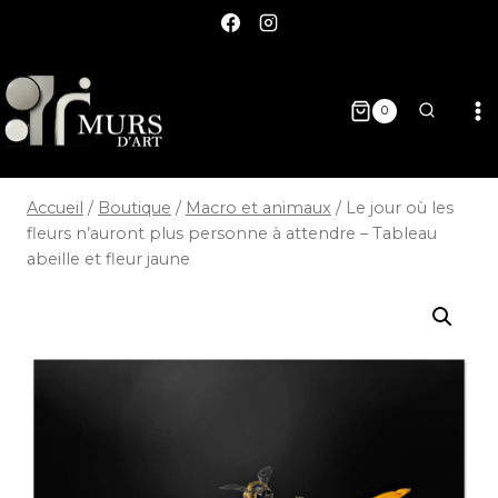
0
Accueil
/
Boutique
/
Macro et animaux
/
Le jour où les
fleurs n’auront plus personne à attendre – Tableau
abeille et fleur jaune