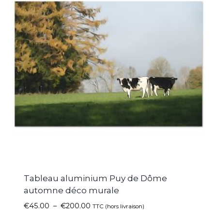
Tableau aluminium Puy de Dôme
automne déco murale
€
45.00
–
€
200.00
TTC (hors livraison)