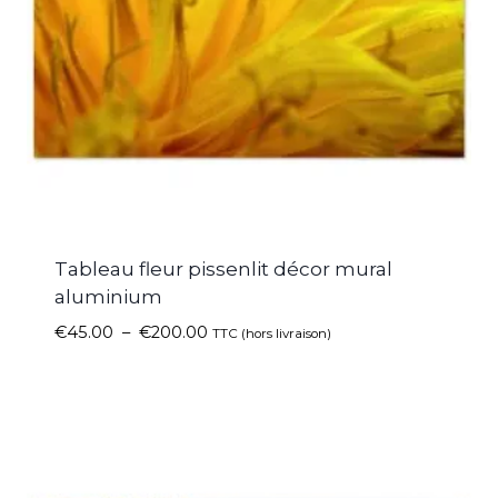
Tableau fleur pissenlit décor mural
aluminium
€
45.00
–
€
200.00
TTC (hors livraison)