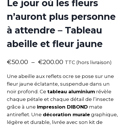
Le jour où les fleurs
n’auront plus personne
à attendre – Tableau
abeille et fleur jaune
€
50.00
–
€
200.00
TTC (hors livraison)
Une abeille aux reflets ocre se pose sur une
fleur jaune éclatante, suspendue dans un
noir profond. Ce
tableau aluminium
révèle
chaque pétale et chaque détail de l’insecte
grâce à une
impression DIBOND
mate
antireflet. Une
décoration murale
graphique,
légère et durable, livrée avec son kit de