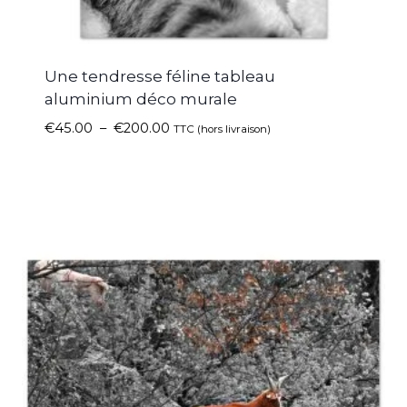
Une tendresse féline tableau
aluminium déco murale
€
45.00
–
€
200.00
TTC (hors livraison)