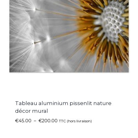
Tableau aluminium pissenlit nature
décor mural
€
45.00
–
€
200.00
TTC (hors livraison)