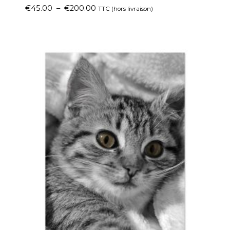
€
45.00
–
€
200.00
TTC (hors livraison)