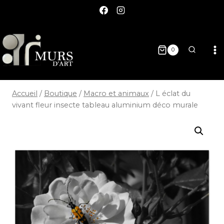
0
Accueil
/
Boutique
/
Macro et animaux
/
L éclat du
vivant fleur insecte tableau aluminium déco murale