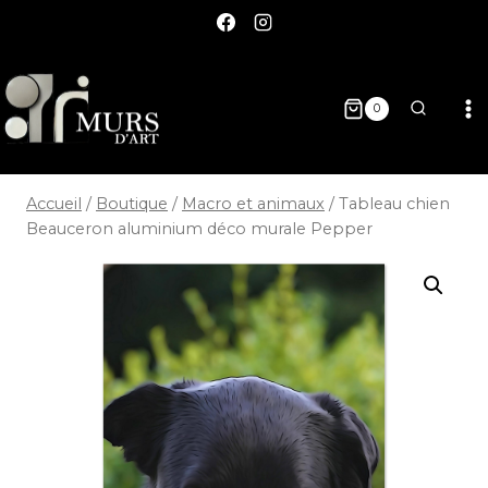
0
Accueil
/
Boutique
/
Macro et animaux
/
Tableau chien
Beauceron aluminium déco murale Pepper