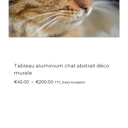
Tableau aluminium chat abstrait déco
murale
€
45.00
–
€
200.00
TTC (hors livraison)