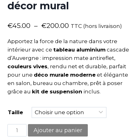
décor mural
€
45.00
–
€
200.00
TTC (hors livraison)
Apportez la force de la nature dans votre
intérieur avec ce
tableau aluminium
cascade
d’Auvergne : impression mate antireflet,
couleurs vives
, rendu net et durable, parfait
pour une
déco murale moderne
et élégante
en salon, bureau ou chambre, prêt à poser
grâce au
kit de suspension
inclus.
Taille
Ajouter au panier