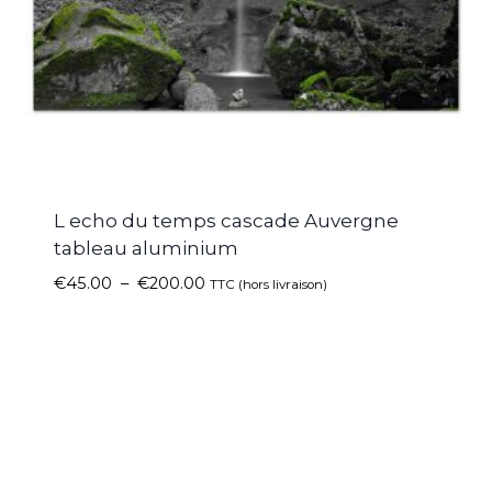
L echo du temps cascade Auvergne
tableau aluminium
€
45.00
–
€
200.00
TTC (hors livraison)