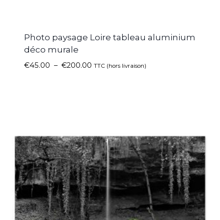
Photo paysage Loire tableau aluminium
déco murale
€
45.00
–
€
200.00
TTC (hors livraison)