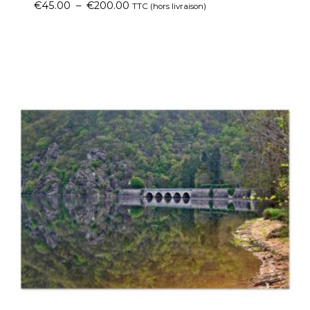
€
45.00
–
€
200.00
TTC (hors livraison)