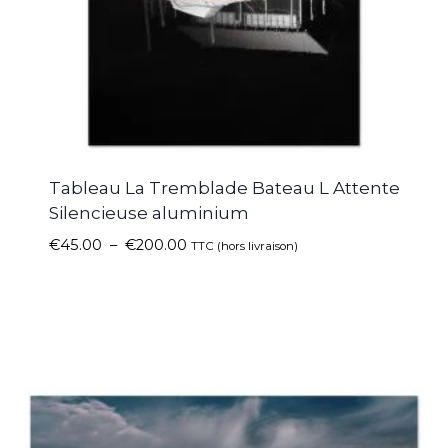
Tableau La Tremblade Bateau L Attente
Silencieuse aluminium
€
45.00
–
€
200.00
TTC (hors livraison)