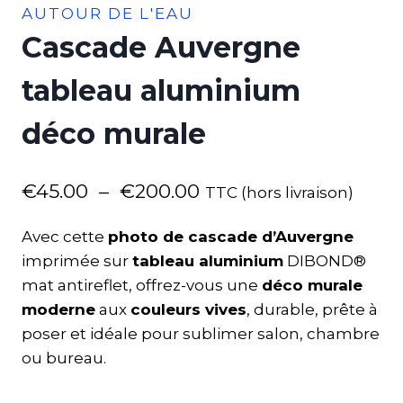
AUTOUR DE L'EAU
Cascade Auvergne
tableau aluminium
déco murale
€
45.00
–
€
200.00
TTC (hors livraison)
Avec cette
photo de cascade d’Auvergne
imprimée sur
tableau aluminium
DIBOND®
mat antireflet, offrez-vous une
déco murale
moderne
aux
couleurs vives
, durable, prête à
poser et idéale pour sublimer salon, chambre
ou bureau.