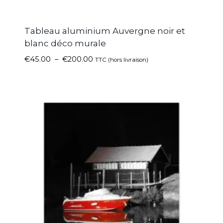
Tableau aluminium Auvergne noir et
blanc déco murale
€
45.00
–
€
200.00
TTC (hors livraison)