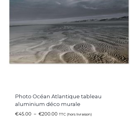
Photo Océan Atlantique tableau
aluminium déco murale
€
45.00
–
€
200.00
TTC (hors livraison)