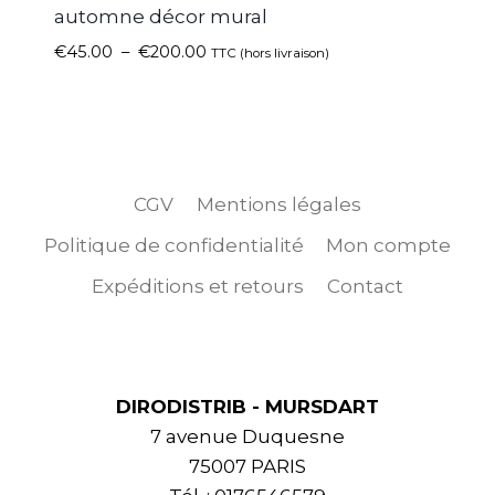
automne décor mural
€
45.00
–
€
200.00
TTC (hors livraison)
CGV
Mentions légales
Politique de confidentialité
Mon compte
Expéditions et retours
Contact
DIRODISTRIB - MURSDART
7 avenue Duquesne
75007 PARIS