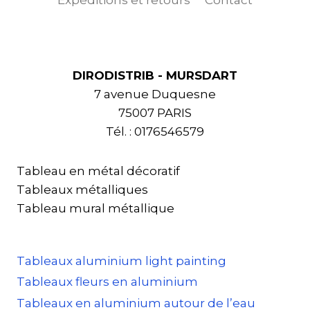
Expéditions et retours
Contact
DIRODISTRIB - MURSDART
7 avenue Duquesne
75007 PARIS
Tél. : 0176546579
Tableau en métal décoratif
Tableaux métalliques
Tableau mural métallique
Tableaux aluminium light painting
Tableaux fleurs en aluminium
Tableaux en aluminium autour de l’eau