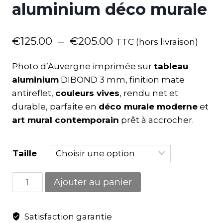
aluminium déco murale
€
125.00
–
€
205.00
TTC (hors livraison)
Photo d’Auvergne imprimée sur
tableau
aluminium
DIBOND 3 mm, finition mate
antireflet,
couleurs vives
, rendu net et
durable, parfaite en
déco murale moderne
et
art mural contemporain
prêt à accrocher.
Taille
Ajouter au panier
Satisfaction garantie