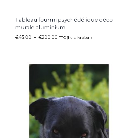
Tableau fourmi psychédélique déco
murale aluminium
€
45.00
–
€
200.00
TTC (hors livraison)