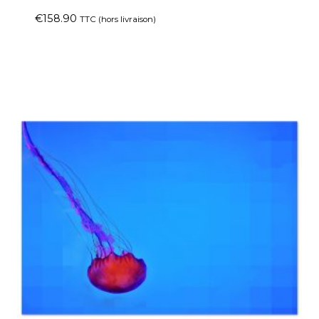
€
158.90
TTC (hors livraison)