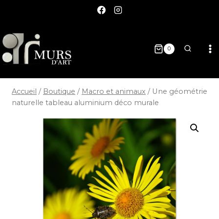
0
Accueil
/
Boutique
/
Macro et animaux
/
Une géométrie
naturelle tableau aluminium déco murale