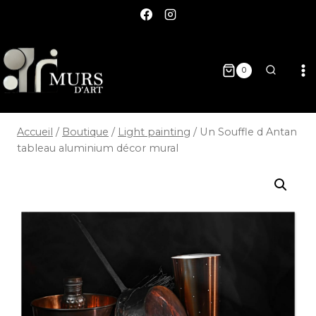
0
Accueil
/
Boutique
/
Light painting
/
Un Souffle d Antan
tableau aluminium décor mural