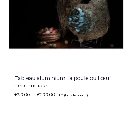
Tableau aluminium La poule ou l œuf
déco murale
€
50.00
–
€
200.00
TTC (hors livraison)