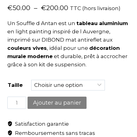
€
50.00
–
€
200.00
TTC (hors livraison)
Un Souffle d Antan est un
tableau aluminium
en light painting inspiré de l Auvergne,
imprimé sur DIBOND mat antireflet aux
couleurs vives
, idéal pour une
décoration
murale moderne
et durable, prêt à accrocher
grâce à son kit de suspension.
Taille
Ajouter au panier
Satisfaction garantie
Remboursements sans tracas