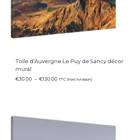
Toile d’Auvergne Le Puy de Sancy décor
mural
€
30.00
–
€
130.00
TTC (hors livraison)