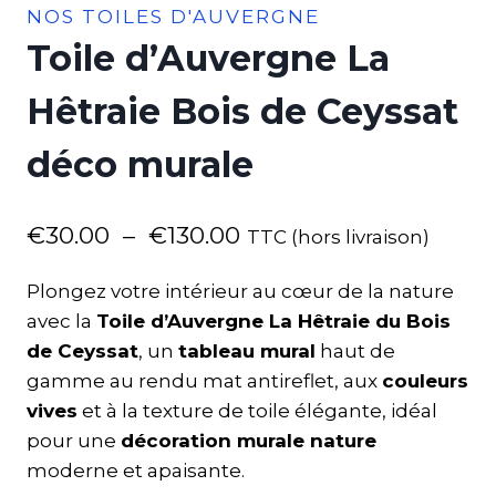
NOS TOILES D'AUVERGNE
Toile d’Auvergne La
Hêtraie Bois de Ceyssat
déco murale
€
30.00
–
€
130.00
TTC (hors livraison)
Plongez votre intérieur au cœur de la nature
avec la
Toile d’Auvergne La Hêtraie du Bois
de Ceyssat
, un
tableau mural
haut de
gamme au rendu mat antireflet, aux
couleurs
vives
et à la texture de toile élégante, idéal
pour une
décoration murale nature
moderne et apaisante.