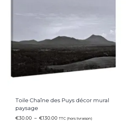
Toile Chaîne des Puys décor mural
paysage
€
30.00
–
€
130.00
TTC (hors livraison)