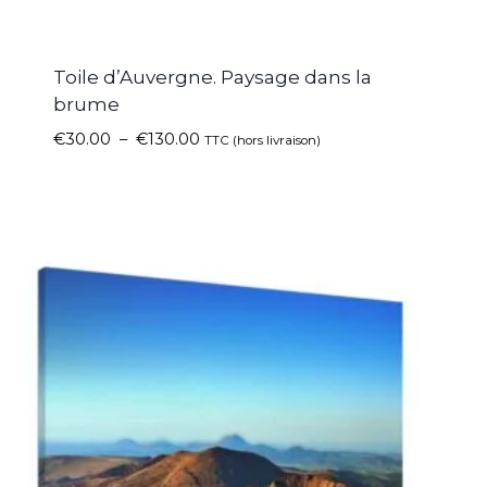
Toile d’Auvergne. Paysage dans la
brume
€
30.00
–
€
130.00
TTC (hors livraison)