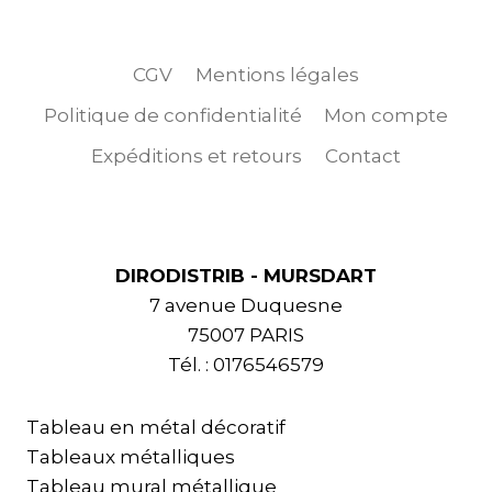
CGV
Mentions légales
Politique de confidentialité
Mon compte
Expéditions et retours
Contact
DIRODISTRIB - MURSDART
7 avenue Duquesne
75007 PARIS
Tél. : 0176546579
Tableau en métal décoratif
Tableaux métalliques
Tableau mural métallique