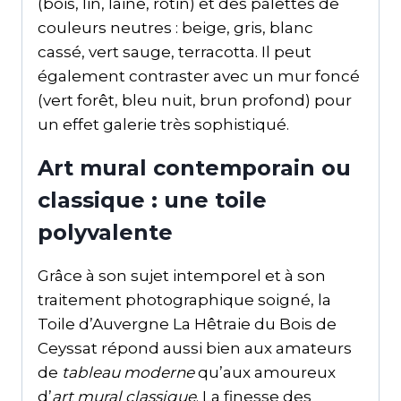
(bois, lin, laine, rotin) et des palettes de
couleurs neutres : beige, gris, blanc
cassé, vert sauge, terracotta. Il peut
également contraster avec un mur foncé
(vert forêt, bleu nuit, brun profond) pour
un effet galerie très sophistiqué.
Art mural contemporain ou
classique : une toile
polyvalente
Grâce à son sujet intemporel et à son
traitement photographique soigné, la
Toile d’Auvergne La Hêtraie du Bois de
Ceyssat répond aussi bien aux amateurs
de
tableau moderne
qu’aux amoureux
d’
art mural classique
. La finesse des