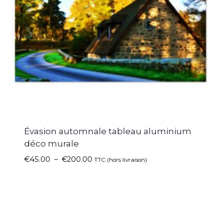
Évasion automnale tableau aluminium
déco murale
€
45.00
–
€
200.00
TTC (hors livraison)