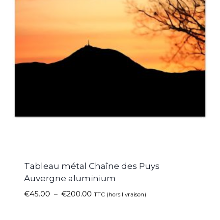
Tableau métal Chaîne des Puys
Auvergne aluminium
€
45.00
–
€
200.00
TTC (hors livraison)