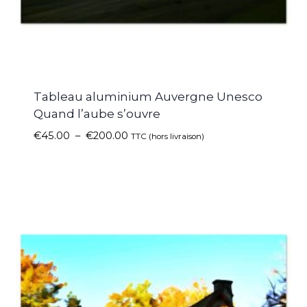
Tableau aluminium Auvergne Unesco
Quand l’aube s’ouvre
€
45.00
–
€
200.00
TTC (hors livraison)