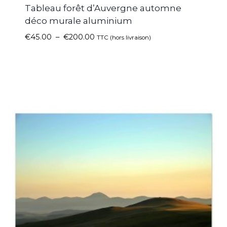
Tableau forêt d’Auvergne automne
déco murale aluminium
€
45.00
–
€
200.00
TTC (hors livraison)