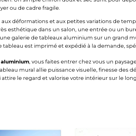
yer ou de cadre fragile.
e aux déformations et aux petites variations de temp
t très esthétique dans un salon, une entrée ou un bur
r une galerie de tableaux aluminium sur un grand m
e tableau est imprimé et expédié à la demande, spé
l aluminium
, vous faites entrer chez vous un paysa
leau mural allie puissance visuelle, finesse des dét
 attire le regard et valorise votre intérieur sur le lo