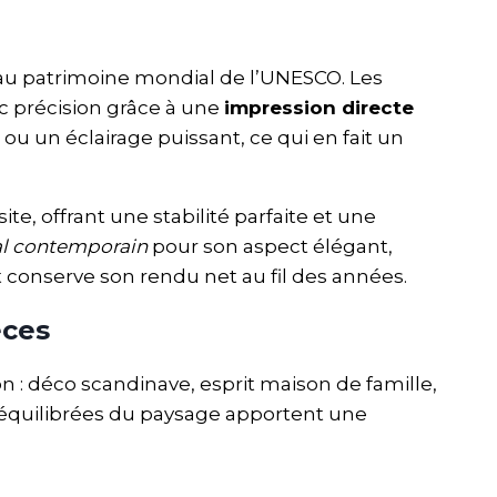
 au patrimoine mondial de l’UNESCO. Les
ec précision grâce à une
impression directe
ou un éclairage puissant, ce qui en fait un
, offrant une stabilité parfaite et une
al contemporain
pour son aspect élégant,
 conserve son rendu net au fil des années.
èces
n : déco scandinave, esprit maison de famille,
 équilibrées du paysage apportent une