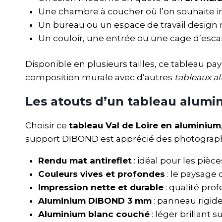
Une chambre à coucher où l’on souhaite i
Un bureau ou un espace de travail design 
Un couloir, une entrée ou une cage d’esca
Disponible en plusieurs tailles, ce tableau pay
composition murale avec d’autres
tableaux a
Les atouts d’un tableau alumi
Choisir ce
tableau Val de Loire en aluminium
support DIBOND est apprécié des photographes
Rendu mat antireflet
: idéal pour les pièce
Couleurs vives et profondes
: le paysage d
Impression nette et durable
: qualité pro
Aluminium DIBOND 3 mm
: panneau rigide
Aluminium blanc couché
: léger brillant s