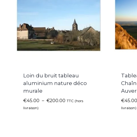
Loin du bruit tableau
Table
aluminium nature déco
Chaîn
murale
Auver
€
45.00
–
€
200.00
€
45.0
TTC (hors
livraison)
livraison)