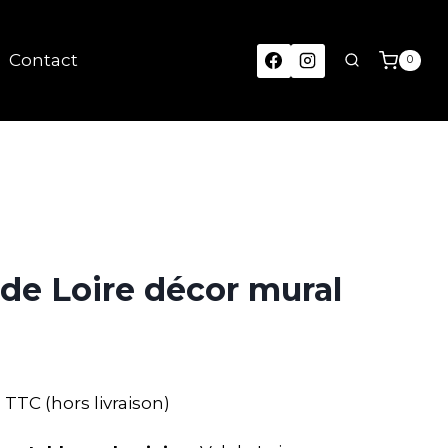
Contact
0
 de Loire décor mural
TTC (hors livraison)