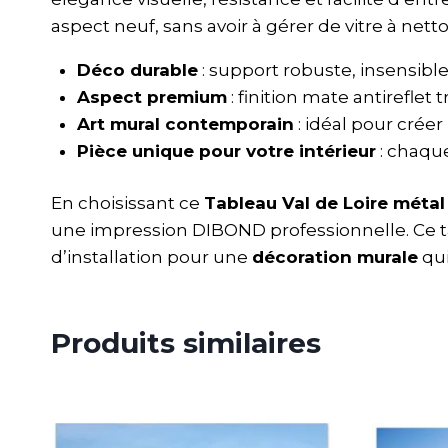
aspect neuf, sans avoir à gérer de vitre à netto
Déco durable
: support robuste, insensibl
Aspect premium
: finition mate antirefle
Art mural contemporain
: idéal pour crée
Pièce unique pour votre intérieur
: chaqu
En choisissant ce
Tableau Val de Loire méta
une impression DIBOND professionnelle. Ce tab
d’installation pour une
décoration murale
qui
Produits similaires