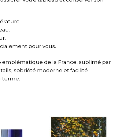
érature.
eau.
ur.
cialement pour vous.
ge emblématique de la France, sublimé par
ails, sobriété moderne et facilité
ng terme.