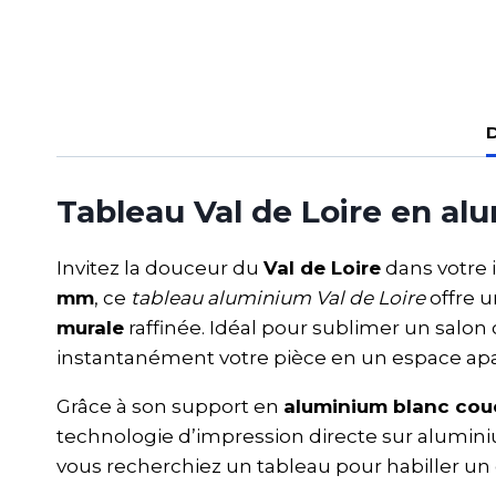
D
Tableau Val de Loire en al
Invitez la douceur du
Val de Loire
dans votre 
mm
, ce
tableau aluminium Val de Loire
offre u
murale
raffinée. Idéal pour sublimer un sal
instantanément votre pièce en un espace apa
Grâce à son support en
aluminium blanc co
technologie d’impression directe sur alumini
vous recherchiez un tableau pour habiller u