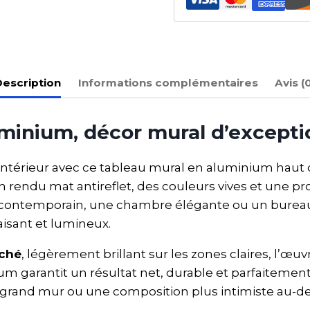
escription
Informations complémentaires
Avis (
uminium, décor mural d’excepti
intérieur avec ce tableau mural en aluminium ha
n rendu mat antireflet, des couleurs vives et une
on contemporain, une chambre élégante ou un burea
isant et lumineux.
uché
, légèrement brillant sur les zones claires, l’œu
um garantit un résultat net, durable et parfaiteme
n grand mur ou une composition plus intimiste au-d