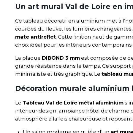
Un art mural Val de Loire en
Ce tableau décoratif en aluminium met à l’h
courbes du fleuve, les lumières changeantes, 
mate antireflet
. Cette finition haut de gamme
choix idéal pour les intérieurs contemporains
La plaque
DIBOND 3 mm
est composée de deux
grande résistance dans le temps. Ce support
minimaliste et très graphique. Le
tableau mu
Décoration murale aluminium 
Le
Tableau Val de Loire métal aluminium
s’i
intérieur design, ambiance hôtel de charme 
atmosphère à la fois chaleureuse et reposante
Un salon moderne en quête d’un
art mur