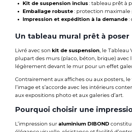
Kit de suspension inclus
: tableau prêt à p
Emballage robuste
: protection maximale 
Impression et expédition à la demande
:
Un tableau mural prêt à pose
Livré avec son
kit de suspension
, le Tableau 
plupart des murs (placo, béton, brique) avec l
légèrement devant le mur pour un effet galeri
Contrairement aux affiches ou aux posters, le
l’image et s’accorde avec les intérieurs con
aux expositions photo et aux galeries d’art.
Pourquoi choisir une impressi
L’impression sur
aluminium DIBOND
constitue
élégance visuelle, résistance et facilité d’en