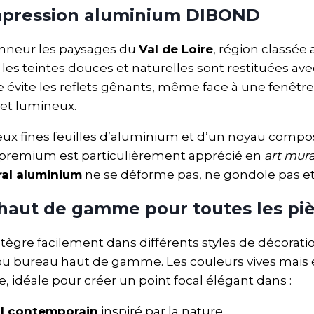
 impression aluminium DIBOND
onneur les paysages du
Val de Loire
, région classée
les teintes douces et naturelles sont restituées av
 évite les reflets gênants, même face à une fenêtre 
 et lumineux.
 fines feuilles d’aluminium et d’un noyau composite
 premium est particulièrement apprécié en
art mur
ral aluminium
ne se déforme pas, ne gondole pas et
haut de gamme pour toutes les pi
ntègre facilement dans différents styles de décoratio
ou bureau haut de gamme. Les couleurs vives mais
, idéale pour créer un point focal élégant dans :
al contemporain
inspiré par la nature.