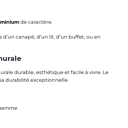
uminium
de caractère.
 d’un canapé, d’un lit, d’un buffet, ou en
murale
rale durable, esthétique et facile à vivre. Le
 durabilité exceptionnelle.
e gamme
.