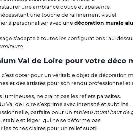
nstaurer une ambiance douce et apaisante.
nécessitant une touche de raffinement visuel.
lier à personnaliser avec une
décoration murale al
sage s’adapte à toutes les configurations : au-dessus
luminium
.
nium Val de Loire pour votre déco 
, c’est opter pour un véritable objet de décoration mu
 et des artistes pour son rendu professionnel et sa
s lumineuses, ne craint pas les reflets parasites.
u Val de Loire s’exprime avec intensité et subtilité.
fessionnelle, parfaite pour un
tableau mural haut d
, stable et léger, qui ne se déforme pas.
ur les zones claires pour un relief subtil.