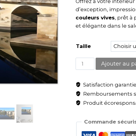
Offrez à votre intérieu
d’exception, impressio
couleurs vives
, prêt à
et élégante dans le sa
Taille
Ajouter au p
Satisfaction garanti
Remboursements sa
Produit écoresponsa
Commande sécuris