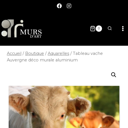
0
Accueil
/
Boutique
/
Aquarelles
/
Tableau vache
Auvergne déco murale aluminium