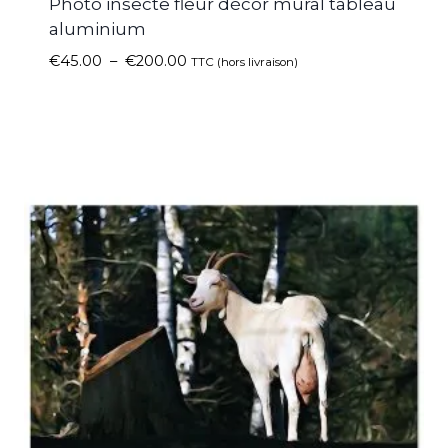
Photo insecte fleur décor mural tableau
aluminium
€
45.00
–
€
200.00
TTC (hors livraison)