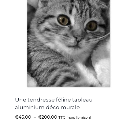
Une tendresse féline tableau
aluminium déco murale
€
45.00
–
€
200.00
TTC (hors livraison)