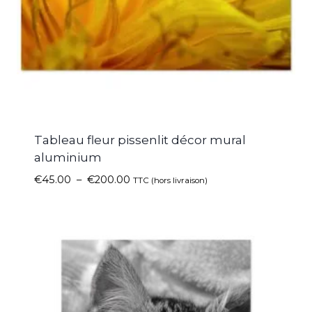
Tableau fleur pissenlit décor mural
aluminium
€
45.00
–
€
200.00
TTC (hors livraison)