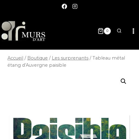
0
Accueil
/
Boutique
/
Les surprenants
/
Tableau métal
étang d’Auvergne paisible