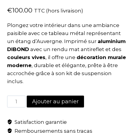
€
100.00
TTC (hors livraison)
Plongez votre intérieur dans une ambiance
paisible avec ce tableau métal représentant
un étang d’Auvergne. Imprimé sur
aluminium
DIBOND
avec un rendu mat antireflet et des
couleurs vives
, il offre une
décoration murale
moderne
, durable et élégante, prête à être
accrochée grâce à son kit de suspension
inclus.
Ajouter au panier
Satisfaction garantie
Remboursements sans tracas