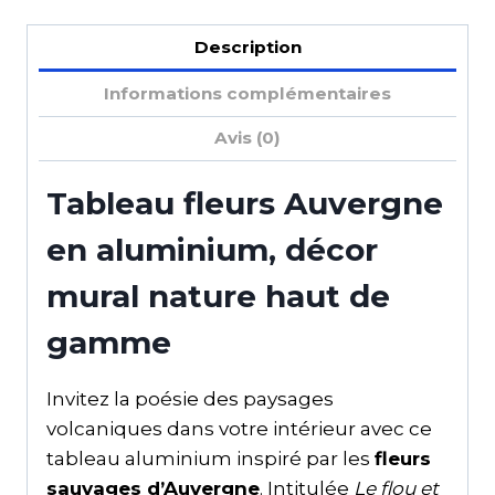
Description
Informations complémentaires
Avis (0)
Tableau fleurs Auvergne
en aluminium, décor
mural nature haut de
gamme
Invitez la poésie des paysages
volcaniques dans votre intérieur avec ce
tableau aluminium inspiré par les
fleurs
sauvages d’Auvergne
. Intitulée
Le flou et