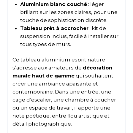
Aluminium blanc couché
: léger
brillant sur les zones claires, pour une
touche de sophistication discrète.
Tableau prêt à accrocher
: kit de
suspension inclus, facile à installer sur
tous types de murs.
Ce tableau aluminium esprit nature
s’adresse aux amateurs de
décoration
murale haut de gamme
qui souhaitent
créer une ambiance apaisante et
contemporaine. Dans une entrée, une
cage d’escalier, une chambre à coucher
ou un espace de travail, il apporte une
note poétique, entre flou artistique et
détail photographique.