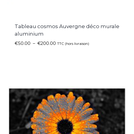
Tableau cosmos Auvergne déco murale
aluminium
€
50.00
–
€
200.00
TTC (hors livraison)