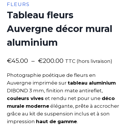
FLEURS
Tableau fleurs
Auvergne décor mural
aluminium
€
45.00
–
€
200.00
TTC (hors livraison)
Photographie poétique de fleurs en
Auvergne imprimée sur
tableau aluminium
DIBOND 3 mm, finition mate antireflet,
couleurs vives
et rendu net pour une
déco
murale moderne
élégante, prête à accrocher
grâce au kit de suspension inclus et à son
impression
haut de gamme
.