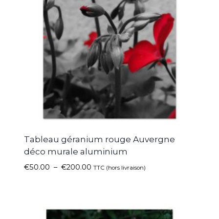
Tableau géranium rouge Auvergne
déco murale aluminium
€
50.00
–
€
200.00
TTC (hors livraison)