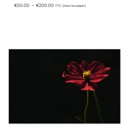
€
50.00
–
€
200.00
TTC (hors livraison)