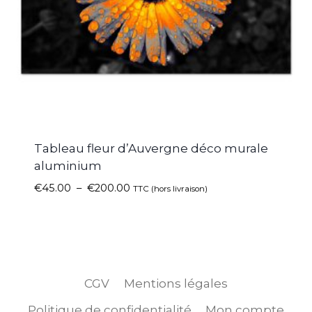
Tableau fleur d’Auvergne déco murale
aluminium
€
45.00
–
€
200.00
TTC (hors livraison)
CGV
Mentions légales
Politique de confidentialité
Mon compte