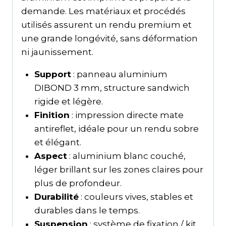
demande. Les matériaux et procédés
utilisés assurent un rendu premium et
une grande longévité, sans déformation
ni jaunissement.
Support
: panneau aluminium
DIBOND 3 mm, structure sandwich
rigide et légère.
Finition
: impression directe mate
antireflet, idéale pour un rendu sobre
et élégant.
Aspect
: aluminium blanc couché,
léger brillant sur les zones claires pour
plus de profondeur.
Durabilité
: couleurs vives, stables et
durables dans le temps.
Suspension
: système de fixation / kit