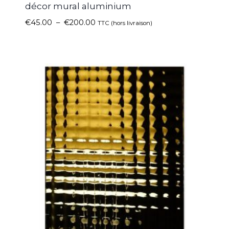
décor mural aluminium
€
45.00
–
€
200.00
TTC (hors livraison)