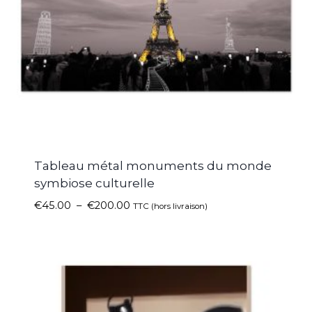
Tableau métal monuments du monde
symbiose culturelle
€
45.00
–
€
200.00
TTC (hors livraison)