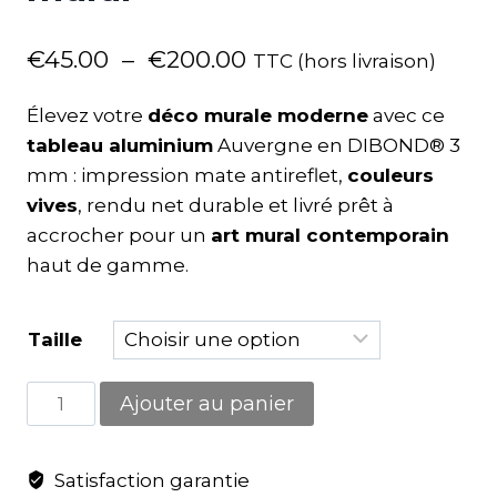
€
45.00
–
€
200.00
TTC (hors livraison)
Élevez votre
déco murale moderne
avec ce
tableau aluminium
Auvergne en DIBOND® 3
mm : impression mate antireflet,
couleurs
vives
, rendu net durable et livré prêt à
accrocher pour un
art mural contemporain
haut de gamme.
Taille
Ajouter au panier
Satisfaction garantie