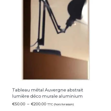
Tableau métal Auvergne abstrait
lumière déco murale aluminium
€
50.00
–
€
200.00
TTC (hors livraison)