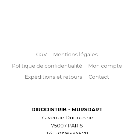
CGV
Mentions légales
Politique de confidentialité
Mon compte
Expéditions et retours
Contact
DIRODISTRIB - MURSDART
7 avenue Duquesne
75007 PARIS
Tél. : 0176546579