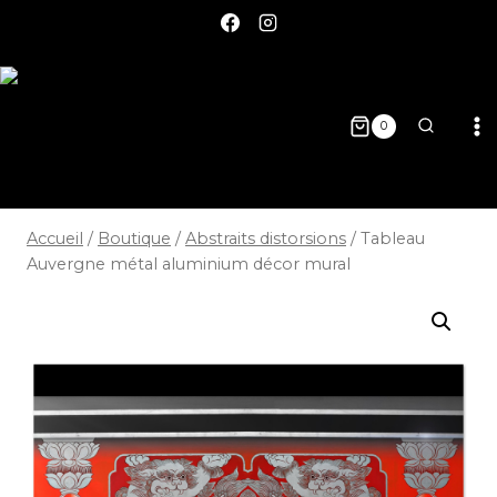
0
Accueil
/
Boutique
/
Abstraits distorsions
/
Tableau
Auvergne métal aluminium décor mural