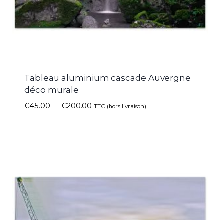
Tableau aluminium cascade Auvergne
déco murale
€
45.00
–
€
200.00
TTC (hors livraison)