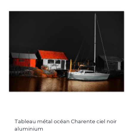
Tableau métal océan Charente ciel noir
aluminium