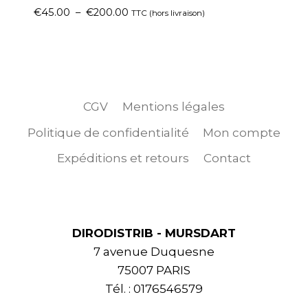
€
45.00
–
€
200.00
TTC (hors livraison)
CGV
Mentions légales
Politique de confidentialité
Mon compte
Expéditions et retours
Contact
DIRODISTRIB - MURSDART
7 avenue Duquesne
75007 PARIS
Tél. : 0176546579