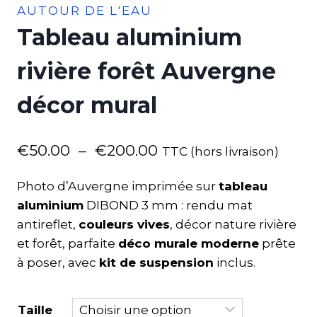
AUTOUR DE L'EAU
Tableau aluminium
rivière forêt Auvergne
décor mural
€
50.00
–
€
200.00
TTC (hors livraison)
Photo d’Auvergne imprimée sur
tableau
aluminium
DIBOND 3 mm : rendu mat
antireflet,
couleurs vives
, décor nature rivière
et forêt, parfaite
déco murale moderne
prête
à poser, avec
kit de suspension
inclus.
Taille