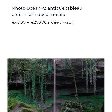
Photo Océan Atlantique tableau
aluminium déco murale
€
45.00
–
€
200.00
TTC (hors livraison)