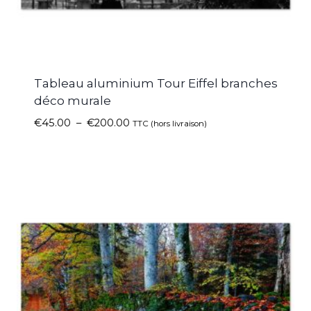
Tableau aluminium Tour Eiffel branches
déco murale
€
45.00
–
€
200.00
TTC (hors livraison)