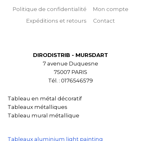
Politique de confidentialité
Mon compte
Expéditions et retours
Contact
DIRODISTRIB - MURSDART
7 avenue Duquesne
75007 PARIS
Tél. : 0176546579
Tableau en métal décoratif
Tableaux métalliques
Tableau mural métallique
Tableaux aluminium light painting