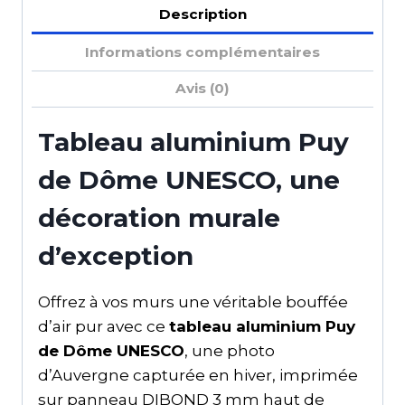
Description
Informations complémentaires
Avis (0)
Tableau aluminium Puy
de Dôme UNESCO, une
décoration murale
d’exception
Offrez à vos murs une véritable bouffée
d’air pur avec ce
tableau aluminium Puy
de Dôme UNESCO
, une photo
d’Auvergne capturée en hiver, imprimée
sur panneau DIBOND 3 mm haut de