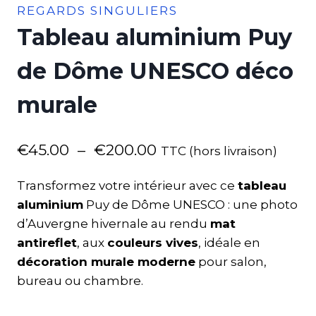
REGARDS SINGULIERS
Tableau aluminium Puy
de Dôme UNESCO déco
murale
€
45.00
–
€
200.00
TTC (hors livraison)
Transformez votre intérieur avec ce
tableau
aluminium
Puy de Dôme UNESCO : une photo
d’Auvergne hivernale au rendu
mat
antireflet
, aux
couleurs vives
, idéale en
décoration murale moderne
pour salon,
bureau ou chambre.