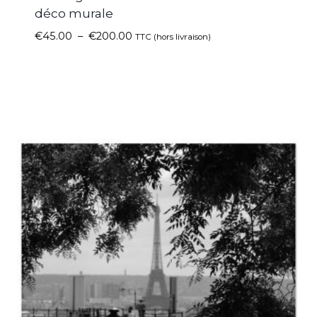
déco murale
€
45.00
–
€
200.00
TTC (hors livraison)