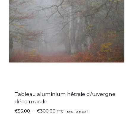
Tableau aluminium hêtraie dAuvergne
déco murale
€
55.00
–
€
300.00
TTC (hors livraison)