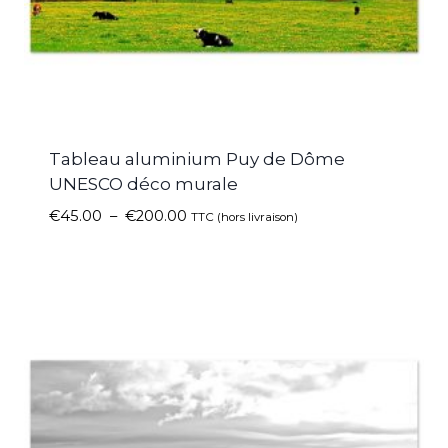
Tableau aluminium Puy de Dôme
UNESCO déco murale
€
45.00
–
€
200.00
TTC (hors livraison)