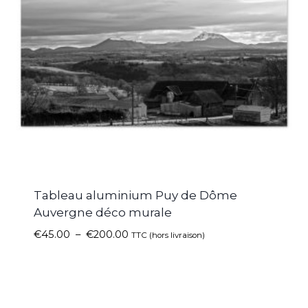
Tableau aluminium Puy de Dôme
Auvergne déco murale
€
45.00
–
€
200.00
TTC (hors livraison)