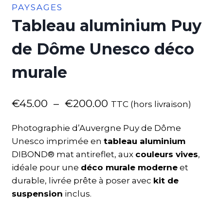
PAYSAGES
Tableau aluminium Puy
de Dôme Unesco déco
murale
€
45.00
–
€
200.00
TTC (hors livraison)
Photographie d’Auvergne Puy de Dôme
Unesco imprimée en
tableau aluminium
DIBOND® mat antireflet, aux
couleurs vives
,
idéale pour une
déco murale moderne
et
durable, livrée prête à poser avec
kit de
suspension
inclus.