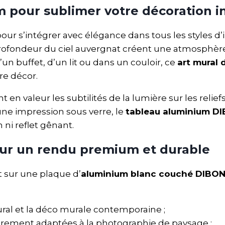
 pour sublimer votre décoration i
our s’intégrer avec élégance dans tous les styles d’
 profondeur du ciel auvergnat créent une atmosphère
n buffet, d’un lit ou dans un couloir, ce
art mural 
re décor.
nt en valeur les subtilités de la lumière sur les re
ne impression sous verre, le
tableau aluminium 
i reflet gênant.
ur un rendu premium et durable
 sur une plaque d’
aluminium blanc couché DIBO
ural et la déco murale contemporaine ;
èrement adaptées à la photographie de paysage ;