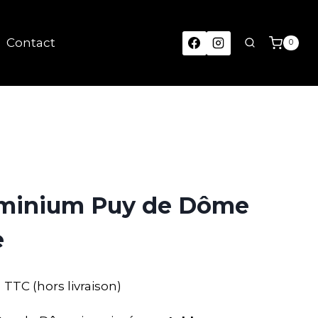
Contact
0
uminium Puy de Dôme
e
TTC (hors livraison)