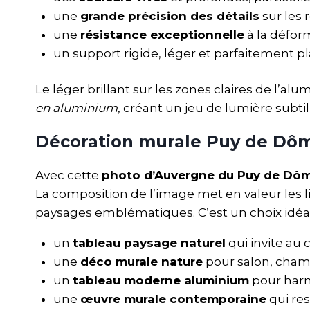
une
grande précision des détails
sur les 
une
résistance exceptionnelle
à la déform
un support rigide, léger et parfaitement pla
Le léger brillant sur les zones claires de l
en aluminium
, créant un jeu de lumière subti
Décoration murale Puy de Dôm
Avec cette
photo d’Auvergne du Puy de Dô
La composition de l’image met en valeur les l
paysages emblématiques. C’est un choix idéal
un
tableau paysage naturel
qui invite au 
une
déco murale nature
pour salon, chamb
un
tableau moderne aluminium
pour harm
une
œuvre murale contemporaine
qui res