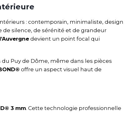
ntérieure
intérieurs : contemporain, minimaliste, design
 de silence, de sérénité et de grandeur
d’Auvergne
devient un point focal qui
liefs du Puy de Dôme, même dans les pièces
DIBOND®
offre un aspect visuel haut de
ND® 3 mm
. Cette technologie professionnelle