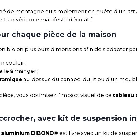
ionné de montagne ou simplement en quête d’un
art
nt un véritable manifeste décoratif.
pour chaque pièce de la maison
onible en plusieurs dimensions afin de s’adapter par
n couloir ;
lle à manger ;
oramique
au-dessus du canapé, du lit ou d’un meubl
e pièce, vous optimisez l’impact visuel de ce
tableau 
crocher, avec kit de suspension in
n aluminium DIBOND®
est livré avec un kit de suspen