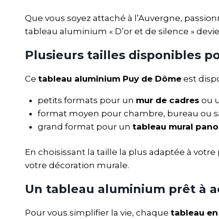
Que vous soyez attaché à l’Auvergne, pass
tableau aluminium « D’or et de silence » devie
Plusieurs tailles disponibles 
Ce
tableau aluminium Puy de Dôme
est disp
petits formats pour un
mur de cadres
ou u
format moyen pour chambre, bureau ou sa
grand format pour un
tableau mural pan
En choisissant la taille la plus adaptée à votr
votre décoration murale.
Un tableau aluminium prêt à ac
Pour vous simplifier la vie, chaque
tableau e