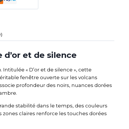
0)
d’or et de silence
Intitulée « D’or et de silence », cette
table fenêtre ouverte sur les volcans
ssocie profondeur des noirs, nuances dorées
hambre.
grande stabilité dans le temps, des couleurs
des zones claires renforce les touches dorées