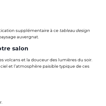
stication supplémentaire à ce
tableau design
e paysage auvergnat.
tre salon
es volcans et la douceur des lumières du soir.
ciel et l’atmosphère paisible typique de ces
r.