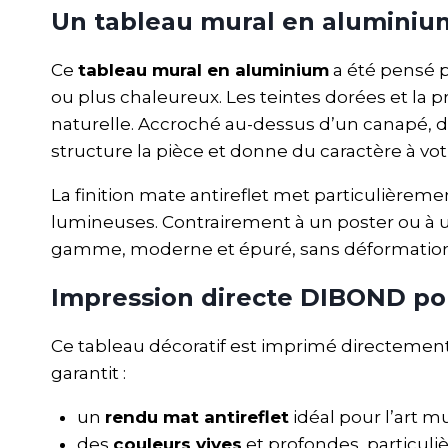
Un tableau mural en aluminium
Ce
tableau mural en aluminium
a été pensé p
ou plus chaleureux. Les teintes dorées et la
naturelle. Accroché au-dessus d’un canapé, d’u
structure la pièce et donne du caractère à vot
La finition mate antireflet met particulièreme
lumineuses. Contrairement à un poster ou à u
gamme, moderne et épuré, sans déformation n
Impression directe DIBOND po
Ce tableau décoratif est imprimé directement
garantit :
un
rendu mat antireflet
idéal pour l’art m
des
couleurs vives
et profondes, particuli