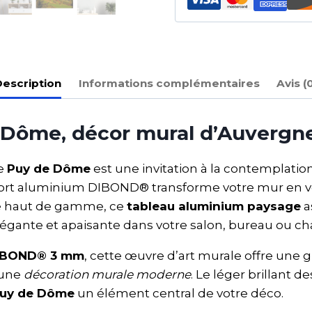
escription
Informations complémentaires
Avis (
Dôme, décor mural d’Auvergne 
le
Puy de Dôme
est une invitation à la contemplation. 
rt aluminium DIBOND® transforme votre mur en véri
le haut de gamme, ce
tableau aluminium paysage
a
légante et apaisante dans votre salon, bureau ou c
DIBOND® 3 mm
, cette œuvre d’art murale offre une 
 une
décoration murale moderne
. Le léger brillant 
Puy de Dôme
un élément central de votre déco.