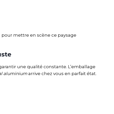
déal pour mettre en scène ce paysage
uste
arantir une qualité constante. L’emballage
al aluminium
arrive chez vous en parfait état.