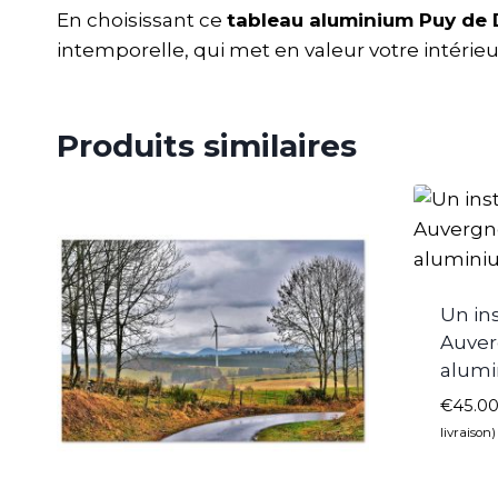
En choisissant ce
tableau aluminium Puy de 
intemporelle, qui met en valeur votre intérieu
Produits similaires
Un in
Auver
alum
€
45.0
livraison)