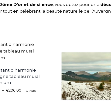
Dôme D’or et de silence
, vous optez pour une
déco
r tout en célébrant la beauté naturelle de l’Auvergn
stant d’harmonie
gne tableau mural
inium
0
–
€
200.00
TTC (hors