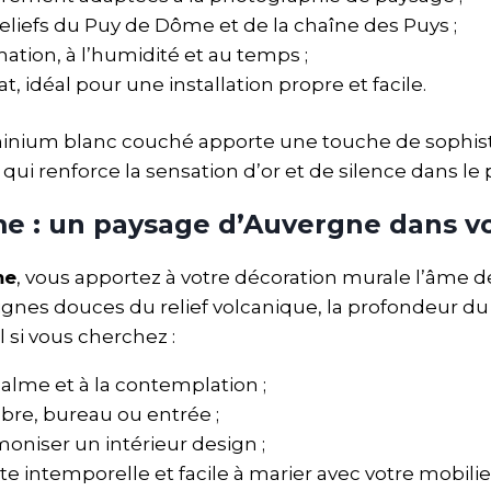
reliefs du Puy de Dôme et de la chaîne des Puys ;
ation, à l’humidité et au temps ;
t, idéal pour une installation propre et facile.
’aluminium blanc couché apporte une touche de sophi
l qui renforce la sensation d’or et de silence dans l
e : un paysage d’Auvergne dans vo
me
, vous apportez à votre décoration murale l’âme d
ignes douces du relief volcanique, la profondeur du 
 si vous cherchez :
calme et à la contemplation ;
re, bureau ou entrée ;
oniser un intérieur design ;
te intemporelle et facile à marier avec votre mobilie