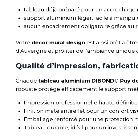
tableau déjà préparé pour un accrochage m
support aluminium léger, facile à manipule
aucun encadrement obligatoire grâce au 
Votre
décor mural design
est ainsi prêt à êtr
d’Auvergne et profiter de l’ambiance unique qu
Qualité d’impression, fabrica
Chaque
tableau aluminium DIBOND® Puy d
robuste protège efficacement le support méta
Impression professionnelle haute définiti
Finition mate antireflet pour un confort vis
Emballage renforcé pour une protection m
Tableau durable, idéal pour un investisse