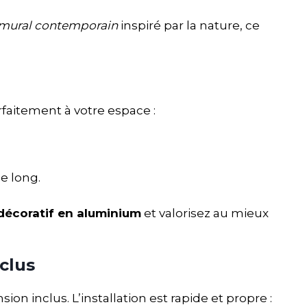
 mural contemporain
inspiré par la nature, ce
faitement à votre espace :
e long.
décoratif en aluminium
et valorisez au mieux
clus
sion inclus. L’installation est rapide et propre :