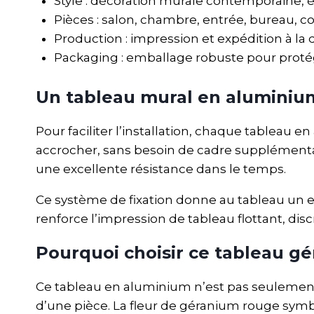
Style : décoration murale contemporaine, 
Pièces : salon, chambre, entrée, bureau, c
Production : impression et expédition à la
Packaging : emballage robuste pour protég
Un tableau mural en aluminium 
Pour faciliter l’installation, chaque tableau 
accrocher, sans besoin de cadre supplémenta
une excellente résistance dans le temps.
Ce système de fixation donne au tableau un e
renforce l’impression de tableau flottant, di
Pourquoi choisir ce tableau g
Ce tableau en aluminium n’est pas seulement
d’une pièce. La fleur de géranium rouge symboli