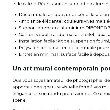
et le calme. Réunis sur un support en alumin
Déco murale unique : une scène florale en 
Ambiance élégante : couleurs vives mais 
Support premium : aluminium DIBOND® 3 
Confort visuel : rendu mat antireflet, idéa
Installation facile : kit de suspension fourn
Polyvalence : parfait en déco murale pour
Entretien minimal : surface facile à dépous
Un art mural contemporain pou
Que vous soyez amateur de photographie, de
apporte une signature visuelle forte à vos mu
élégance et son rendu professionnel. Ce choix 
scène.