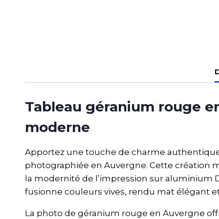
D
Tableau géranium rouge en
moderne
Apportez une touche de charme authentique à
photographiée en Auvergne. Cette création mu
la modernité de l’impression sur aluminium
fusionne couleurs vives, rendu mat élégant e
La photo de géranium rouge en Auvergne offr