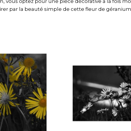
 vous optez pour une pièce décorative à la fois moder
spirer par la beauté simple de cette fleur de gérani