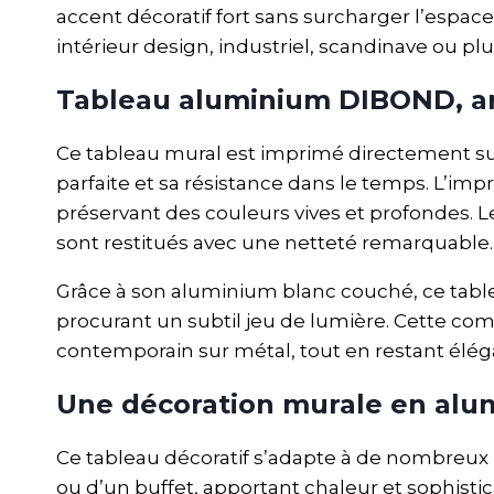
accent décoratif fort sans surcharger l’espac
intérieur design, industriel, scandinave ou pl
Tableau aluminium DIBOND, ar
Ce tableau mural est imprimé directement su
parfaite et sa résistance dans le temps. L’imp
préservant des couleurs vives et profondes. L
sont restitués avec une netteté remarquable.
Grâce à son aluminium blanc couché, ce table
procurant un subtil jeu de lumière. Cette com
contemporain sur métal, tout en restant élég
Une décoration murale en alum
Ce tableau décoratif s’adapte à de nombreux u
ou d’un buffet, apportant chaleur et sophis