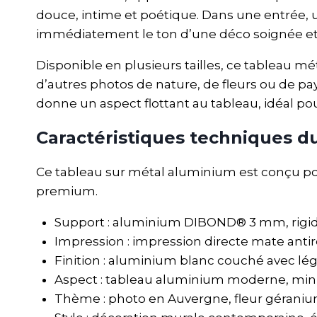
douce, intime et poétique. Dans une entrée, 
immédiatement le ton d’une déco soignée e
Disponible en plusieurs tailles, ce tableau mé
d’autres photos de nature, de fleurs ou de p
donne un aspect flottant au tableau, idéal p
Caractéristiques techniques 
Ce tableau sur métal aluminium est conçu po
premium.
Support : aluminium DIBOND® 3 mm, rigide
Impression : impression directe mate antire
Finition : aluminium blanc couché avec léger
Aspect : tableau aluminium moderne, minim
Thème : photo en Auvergne, fleur géranium