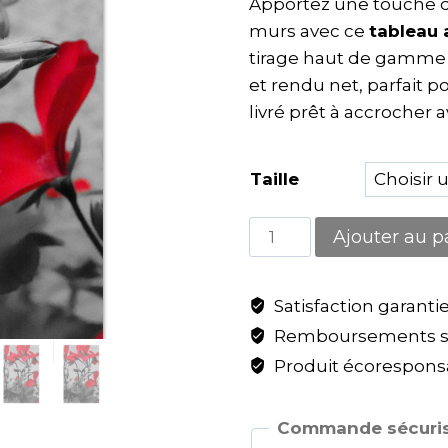
Apportez une touche d
murs avec ce
tableau 
tirage haut de gamme
et rendu net, parfait 
livré prêt à accrocher 
Taille
Ajouter au p
Satisfaction garanti
Remboursements sa
Produit écoresponsa
Commande sécuris