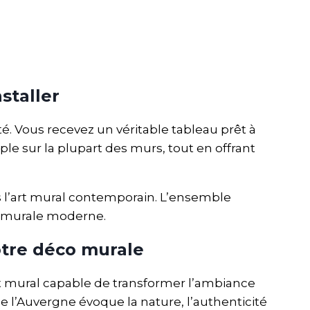
staller
té. Vous recevez un véritable tableau prêt à
 sur la plupart des murs, tout en offrant
s l’art mural contemporain. L’ensemble
co murale moderne.
otre déco murale
t mural capable de transformer l’ambiance
que l’Auvergne évoque la nature, l’authenticité