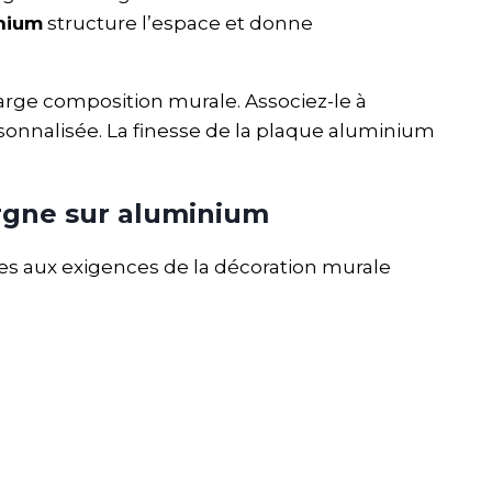
inium
structure l’espace et donne
large composition murale. Associez-le à
sonnalisée. La finesse de la plaque aluminium
rgne sur aluminium
es aux exigences de la décoration murale