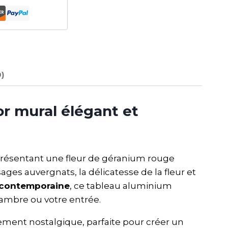
0)
r mural élégant et
présentant une fleur de géranium rouge
es auvergnats, la délicatesse de la fleur et
 contemporaine
, ce tableau aluminium
hambre ou votre entrée.
ment nostalgique, parfaite pour créer un