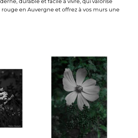
ne, durable et facile à vivre, qui valorise
um rouge en Auvergne et offrez à vos murs une