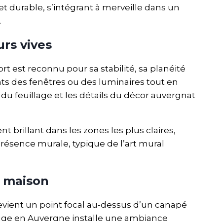
et durable, s’intégrant à merveille dans un
.
rs vives
st reconnu pour sa stabilité, sa planéité
ants des fenêtres ou des luminaires tout en
du feuillage et les détails du décor auvergnat
brillant dans les zones les plus claires,
présence murale, typique de l’art mural
a maison
devient un point focal au-dessus d’un canapé
ouge en Auvergne installe une ambiance