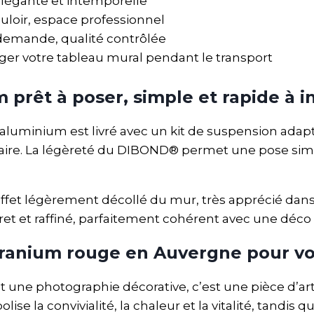
élégante et intemporelle
ouloir, espace professionnel
 demande, qualité contrôlée
er votre tableau mural pendant le transport
prêt à poser, simple et rapide à in
en aluminium est livré avec un kit de suspension adap
ire. La légèreté du DIBOND® permet une pose simple
ffet légèrement décollé du mur, très apprécié dan
scret et raffiné, parfaitement cohérent avec une dé
éranium rouge en Auvergne pour v
 une photographie décorative, c’est une pièce d’ar
se la convivialité, la chaleur et la vitalité, tandis 