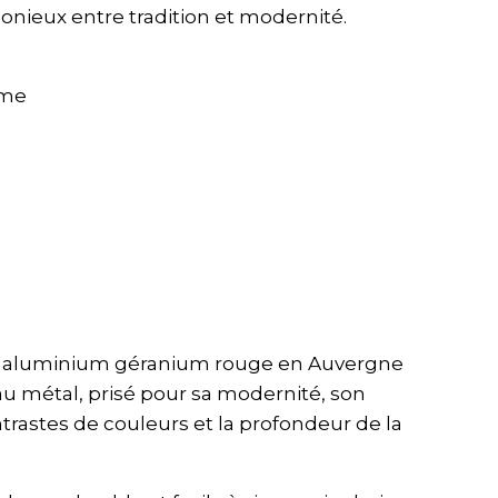
nieux entre tradition et modernité.
mme
au aluminium géranium rouge en Auvergne
eau métal, prisé pour sa modernité, son
trastes de couleurs et la profondeur de la