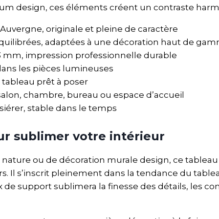
ium design, ces éléments créent un contraste harmo
Auvergne, originale et pleine de caractère
équilibrées, adaptées à une décoration haut de ga
mm, impression professionnelle durable
l dans les pièces lumineuses
i, tableau prêt à poser
 salon, chambre, bureau ou espace d’accueil
siérer, stable dans le temps
r sublimer votre intérieur
 nature ou de décoration murale design, ce table
rs. Il s’inscrit pleinement dans la tendance du tabl
de support sublimera la finesse des détails, les con