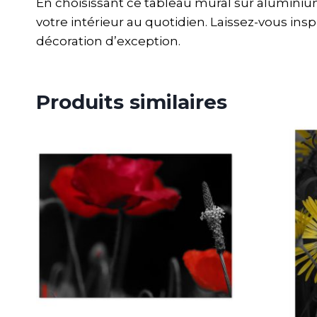
En choisissant ce tableau mural sur aluminium,
votre intérieur au quotidien. Laissez-vous in
décoration d’exception.
Produits similaires