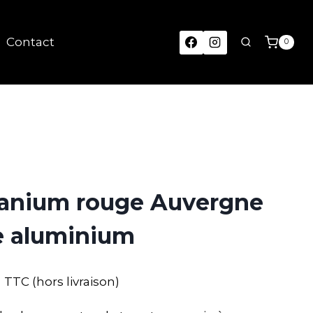
Contact
0
ranium rouge Auvergne
e aluminium
TTC (hors livraison)