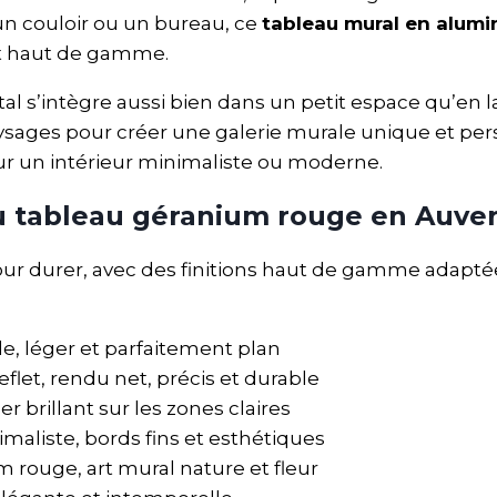
un couloir ou un bureau, ce
tableau mural en alum
t haut de gamme.
tal s’intègre aussi bien dans un petit espace qu’en 
aysages pour créer une galerie murale unique et per
our un intérieur minimaliste ou moderne.
du tableau géranium rouge en Auve
ur durer, avec des finitions haut de gamme adapté
, léger et parfaitement plan
flet, rendu net, précis et durable
 brillant sur les zones claires
aliste, bords fins et esthétiques
 rouge, art mural nature et fleur