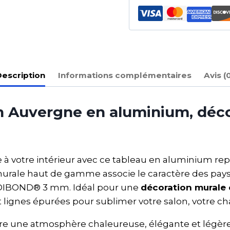
escription
Informations complémentaires
Avis (
 Auvergne en aluminium, déco
 votre intérieur avec ce tableau en aluminium re
rale haut de gamme associe le caractère des paysag
 DIBOND® 3 mm. Idéal pour une
décoration murale
t lignes épurées pour sublimer votre salon, votre c
e une atmosphère chaleureuse, élégante et légère