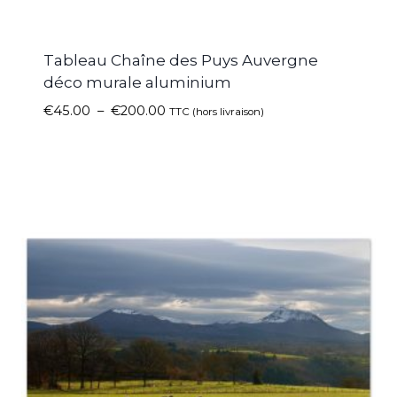
Tableau Chaîne des Puys Auvergne
déco murale aluminium
€
45.00
–
€
200.00
TTC (hors livraison)