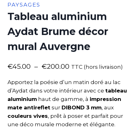
PAYSAGES
Tableau aluminium
Aydat Brume décor
mural Auvergne
€
45.00
–
€
200.00
TTC (hors livraison)
Apportez la poésie d’un matin doré au lac
d’Aydat dans votre intérieur avec ce
tableau
aluminium
haut de gamme, à
impression
mate antireflet
sur
DIBOND 3 mm
, aux
couleurs vives
, prêt à poser et parfait pour
une déco murale moderne et élégante.