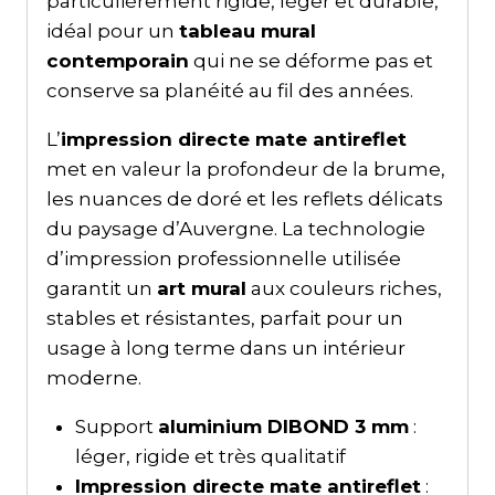
particulièrement rigide, léger et durable,
idéal pour un
tableau mural
contemporain
qui ne se déforme pas et
conserve sa planéité au fil des années.
L’
impression directe mate antireflet
met en valeur la profondeur de la brume,
les nuances de doré et les reflets délicats
du paysage d’Auvergne. La technologie
d’impression professionnelle utilisée
garantit un
art mural
aux couleurs riches,
stables et résistantes, parfait pour un
usage à long terme dans un intérieur
moderne.
Support
aluminium DIBOND 3 mm
:
léger, rigide et très qualitatif
Impression directe mate antireflet
: