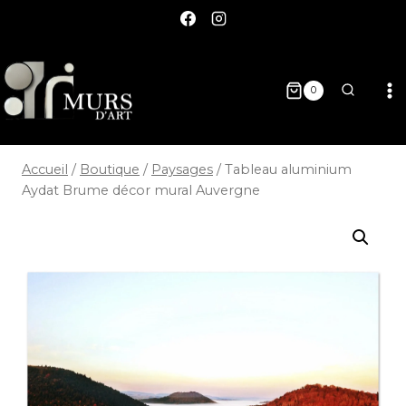
0
Accueil
/
Boutique
/
Paysages
/
Tableau aluminium
Aydat Brume décor mural Auvergne