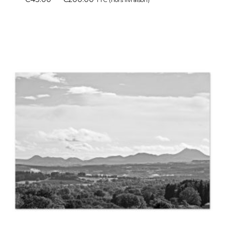
TTC (hors livraison)