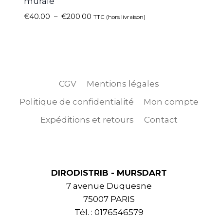
murale
€
40.00
–
€
200.00
TTC (hors livraison)
CGV
Mentions légales
Politique de confidentialité
Mon compte
Expéditions et retours
Contact
DIRODISTRIB - MURSDART
7 avenue Duquesne
75007 PARIS
Tél. : 0176546579