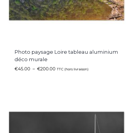
Photo paysage Loire tableau aluminium
déco murale
€
45.00
–
€
200.00
TTC (hors livraison)