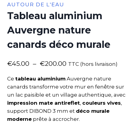
AUTOUR DE L'EAU
Tableau aluminium
Auvergne nature
canards déco murale
€
45.00
–
€
200.00
TTC (hors livraison)
Ce
tableau aluminium
Auvergne nature
canards transforme votre mur en fenêtre sur
un lac paisible et un village authentique, avec
impression mate antireflet
,
couleurs vives
,
support DIBOND 3 mm et
déco murale
moderne
prête à accrocher.