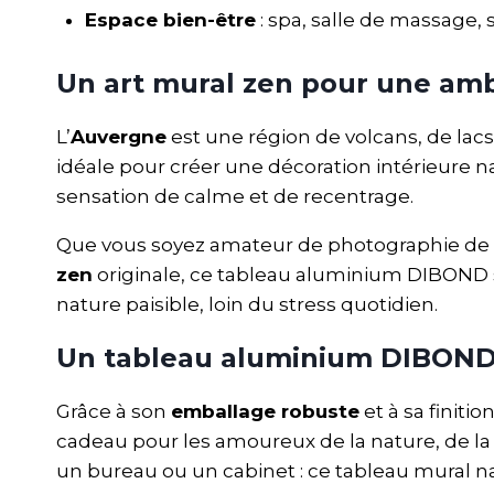
Espace bien-être
: spa, salle de massage, 
Un art mural zen pour une amb
L’
Auvergne
est une région de volcans, de lac
idéale pour créer une décoration intérieure na
sensation de calme et de recentrage.
Que vous soyez amateur de photographie de 
zen
originale, ce tableau aluminium DIBOND s
nature paisible, loin du stress quotidien.
Un tableau aluminium DIBOND pr
Grâce à son
emballage robuste
et à sa finit
cadeau pour les amoureux de la nature, de la 
un bureau ou un cabinet : ce tableau mural na