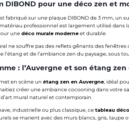
um DIBOND pour une déco zen et m
st fabriqué sur une plaque DIBOND de 3 mm, un s
Ce matériau professionnel est largement utilisé dans l
 pour une
déco murale moderne
et durable.
ral ne souffre pas des reflets gênants des fenêtres o
e l’étang et de l’ambiance zen du paysage, sous tou
me : l’Auvergne et son étang zen 
 met en scène un
étang zen en Auvergne
, idéal p
aitiez créer une ambiance cocooning dans votre sa
d’art mural naturel et contemporain.
ave, industrielle ou plus classique, ce
tableau déco
turels se marient avec des murs blancs, gris, taupe