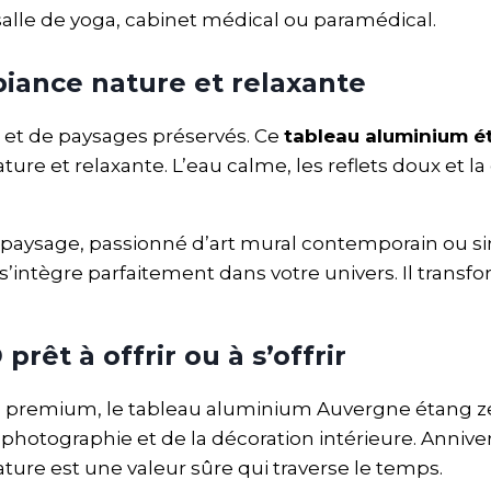
salle de yoga, cabinet médical ou paramédical.
iance nature et relaxante
s et de paysages préservés. Ce
tableau aluminium é
ture et relaxante. L’eau calme, les reflets doux et l
paysage, passionné d’art mural contemporain ou s
’intègre parfaitement dans votre univers. Il transf
êt à offrir ou à s’offrir
ion premium, le tableau aluminium Auvergne étang 
photographie et de la décoration intérieure. Annive
ture est une valeur sûre qui traverse le temps.