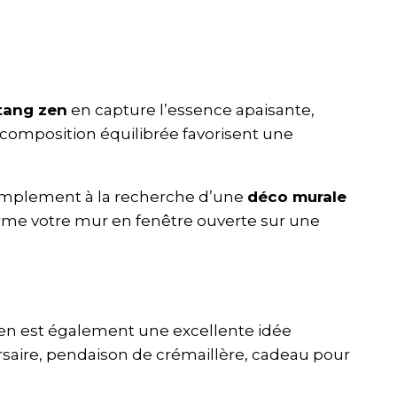
tang zen
en capture l’essence apaisante,
a composition équilibrée favorisent une
implement à la recherche d’une
déco murale
orme votre mur en fenêtre ouverte sur une
zen est également une excellente idée
rsaire, pendaison de crémaillère, cadeau pour