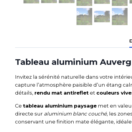
D
Tableau aluminium Auvergn
Invitez la sérénité naturelle dans votre intérie
capture l’atmosphère paisible d’un étang ca
détails,
rendu mat antireflet
et
couleurs vive
Ce
tableau aluminium paysage
met en valeur 
directe sur
aluminium blanc couché
, les zone
conservant une finition mate élégante, idéal