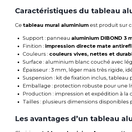
Caractéristiques du tableau 
Ce
tableau mural aluminium
est produit sur 
Support : panneau
aluminium DIBOND 3 
Finition :
impression directe mate antirefl
Couleurs :
couleurs vives, nettes et durab
Surface : aluminium blanc couché avec lége
Épaisseur : 3 mm, léger mais très rigide, id
Suspension : kit de fixation inclus, tableau
Emballage : protection robuste pour une liv
Production : impression et expédition à
Tailles : plusieurs dimensions disponibles
Les avantages d’un tableau a