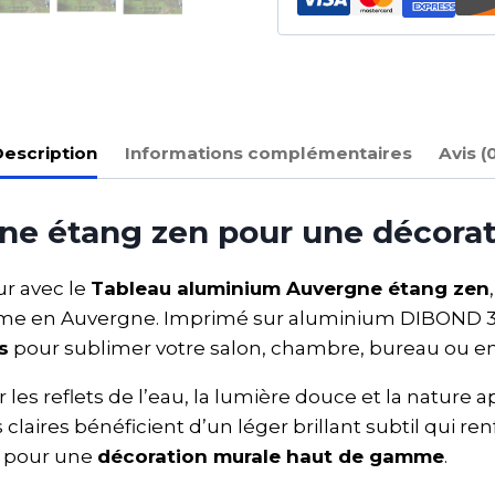
escription
Informations complémentaires
Avis (
e étang zen pour une décorat
ur avec le
Tableau aluminium Auvergne étang zen
lme en Auvergne. Imprimé sur aluminium DIBOND 3 
s
pour sublimer votre salon, chambre, bureau ou e
les reflets de l’eau, la lumière douce et la nature 
s claires bénéficient d’un léger brillant subtil qui r
e pour une
décoration murale haut de gamme
.