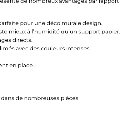
résente de nombreux avantages par rapport
arfaite pour une déco murale design.
ste mieux à l’humidité qu’un support papier.
ages directs.
blimés avec des couleurs intenses.
ent en place.
ce dans de nombreuses pièces :