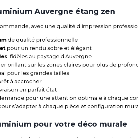
aluminium Auvergne étang zen
commande, avec une qualité d’impression profession
mm
de qualité professionnelle
et
pour un rendu sobre et élégant
les
, fidèles au paysage d’Auvergne
r brillant sur les zones claires pour plus de profon
éal pour les grandes tailles
 prêt à accrocher
raison en parfait état
 la demande pour une attention optimale à chaque
 pour s’adapter à chaque pièce et configuration mur
luminium pour votre déco murale