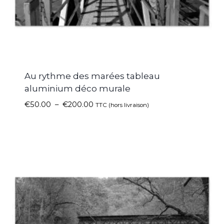
Au rythme des marées tableau
aluminium déco murale
€
50.00
–
€
200.00
TTC (hors livraison)