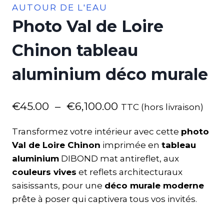
AUTOUR DE L'EAU
Photo Val de Loire
Chinon tableau
aluminium déco murale
€
45.00
–
€
6,100.00
TTC (hors livraison)
Transformez votre intérieur avec cette
photo
Val de Loire Chinon
imprimée en
tableau
aluminium
DIBOND mat antireflet, aux
couleurs vives
et reflets architecturaux
saisissants, pour une
déco murale moderne
prête à poser qui captivera tous vos invités.