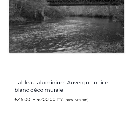
Tableau aluminium Auvergne noir et
blanc déco murale
€
45.00
–
€
200.00
TTC (hors livraison)