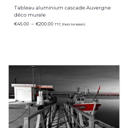
Tableau aluminium cascade Auvergne
déco murale
€
45.00
–
€
200.00
TTC (hors livraison)