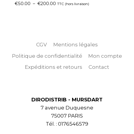
€
50.00
–
€
200.00
TTC (hors livraison)
CGV
Mentions légales
Politique de confidentialité
Mon compte
Expéditions et retours
Contact
DIRODISTRIB - MURSDART
7 avenue Duquesne
75007 PARIS
Tél. : 0176546579